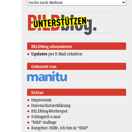
BILDblog abonnieren
Updates
per E-Mail erhalten
Gehostet von
Extras
Impressum
Datenschutzerklärung
BILDblog-Werbespot
Schlagzeil-o-mat
"Bild"-Auflage
Ratgeber: Hilfe, ich bin in "Bild"