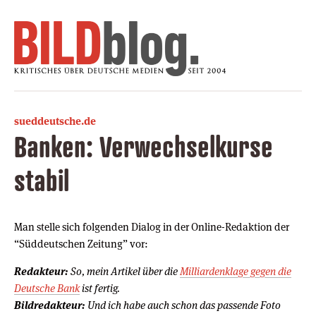
sueddeutsche.de
Banken: Verwechselkurse
stabil
Man stelle sich folgenden Dialog in der Online-Redaktion der
“Süddeutschen Zeitung” vor:
Redakteur:
So, mein Artikel über die
Milliardenklage gegen die
Deutsche Bank
ist fertig.
Bildredakteur:
Und ich habe auch schon das passende Foto