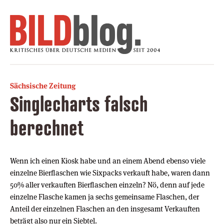
Sächsische Zeitung
Singlecharts falsch
berechnet
Wenn ich einen Kiosk habe und an einem Abend ebenso viele
einzelne Bierflaschen wie Sixpacks verkauft habe, waren dann
50% aller verkauften Bierflaschen einzeln? Nö, denn auf jede
einzelne Flasche kamen ja sechs gemeinsame Flaschen, der
Anteil der einzelnen Flaschen an den insgesamt Verkauften
beträgt also nur ein Siebtel.