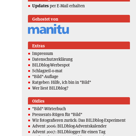
Updates
per E-Mail erhalten
Gehostet von
Extras
Impressum
Datenschutzerklärung
BILDblog-Werbespot
Schlagzeil-o-mat
"Bild"-Auflage
Ratgeber: Hilfe, ich bin in "Bild"
Wer liest BILDblog?
Oldies
"Bild"-Wörterbuch
Presserats-Rügen für "Bild"
Wir fotografieren zurück: Das BILDblog-Experiment
Advent 2006: BILDblog-Adventskalender
Advent 2007: BILDblogger für einen Tag