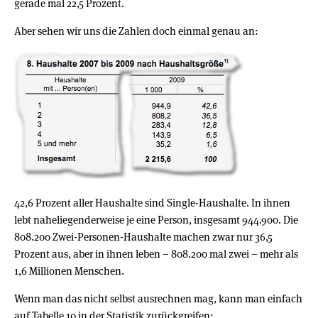
gerade mal 22,5 Prozent.
Aber sehen wir uns die Zahlen doch einmal genau an:
42,6 Prozent aller Haushalte sind Single-Haushalte. In ihnen
lebt naheliegenderweise je eine Person, insgesamt 944.900. Die
808.200 Zwei-Personen-Haushalte machen zwar nur 36,5
Prozent aus, aber in ihnen leben – 808.200 mal zwei – mehr als
1,6 Millionen Menschen.
Wenn man das nicht selbst ausrechnen mag, kann man einfach
auf Tabelle 10 in der Statistik zurückgreifen: