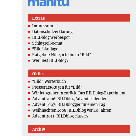
Extras
Impressum
Datenschutzerklärung
BILDblog-Werbespot
Schlagzeil-o-mat
"Bild"-Auflage
Ratgeber: Hilfe, ich bin in "Bild"
Wer liest BILDblog?
Oldies
"Bild"-Wörterbuch
Presserats-Rügen für "Bild"
Wir fotografieren zurück: Das BILDblog-Experiment
Advent 2006: BILDblog-Adventskalender
Advent 2007: BILDblogger für einen Tag
Weihnachten 2008: BILDblog vor 40 Jahren
Advent 2011: BILDblog classics
Archiv