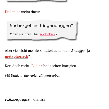
Duden.de
meint dazu:
Aber vielleicht meinte Bild.de das mit dem
Andoggen
ja
metaphorisch
?
Nee, doch nicht:
Bild.de
hat’s schon korrigiert.
Mit Dank an die vielen Hinweisgeber.
15.6.2007, 14:18
Clarissa