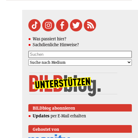
Was passiert hier?
Sachdienliche Hinweise?
BILDblog abonnieren
Updates
per E-Mail erhalten
Gehostet von