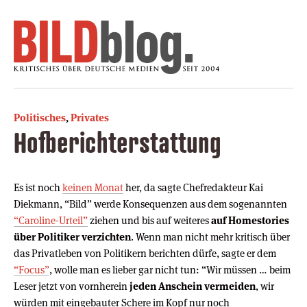
Politisches
,
Privates
Hofberichterstattung
Es ist noch
keinen Monat
her, da sagte Chefredakteur Kai
Diekmann, “Bild” werde Konsequenzen aus dem sogenannten
“Caroline-Urteil”
ziehen und bis auf weiteres
auf Homestories
über Politiker verzichten
. Wenn man nicht mehr kritisch über
das Privatleben von Politikern berichten dürfe, sagte er dem
“Focus”
, wolle man es lieber gar nicht tun: “Wir müssen … beim
Leser jetzt von vornherein
jeden Anschein vermeiden
, wir
würden mit eingebauter Schere im Kopf nur noch