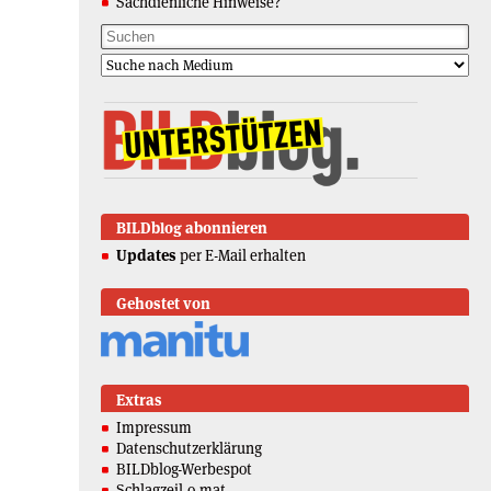
Sachdienliche Hinweise?
BILDblog abonnieren
Updates
per E-Mail erhalten
Gehostet von
Extras
Impressum
Datenschutzerklärung
BILDblog-Werbespot
Schlagzeil-o-mat