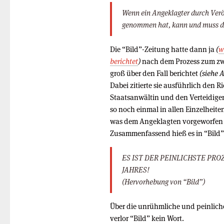
Wenn ein Angeklagter durch Verö
genommen hat, kann und muss da
Die “Bild”-Zeitung hatte dann ja
(
w
berichtet
)
nach dem Prozess zum zw
groß über den Fall berichtet
(siehe A
Dabei zitierte sie ausführlich den Ri
Staatsanwältin und den Verteidige
so noch einmal in allen Einzelheite
was dem Angeklagten vorgeworfen
Zusammenfassend hieß es in “Bild”
ES IST DER PEINLICHSTE PRO
JAHRES!
(Hervorhebung von “Bild”)
Über die unrühmliche und peinliche 
verlor “Bild” kein Wort.