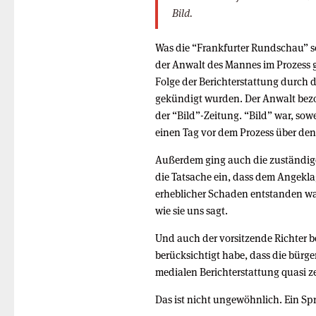
Bild
.
Was die “Frankfurter Rundschau” sch
der Anwalt des Mannes im Prozess 
Folge der Berichterstattung durch d
gekündigt wurden. Der Anwalt bezog 
der “Bild”-Zeitung. “Bild” war, sowe
einen Tag vor dem Prozess über den 
Außerdem ging auch die zuständige 
die Tatsache ein, dass dem Angekla
erheblicher Schaden entstanden war,
wie sie uns sagt.
Und auch der vorsitzende Richter be
berücksichtigt habe, dass die bürge
medialen Berichterstattung quasi z
Das ist nicht ungewöhnlich. Ein Sp