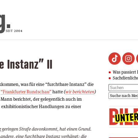
 Instanz” II
Was passiert 
Sachdienlich
kommen, was für eine “furchtbare Instanz” die
e
“Frankfurter Rundschau”
hatte
(
wir berichteten
)
Mann berichtet, der gelegentlich auch im
exhibitionistischer Handlungen zu einer
ig geringen Strafe davonkommt, hat einen Grund.
 andere, eine furchtbare Instanz verhängt: die