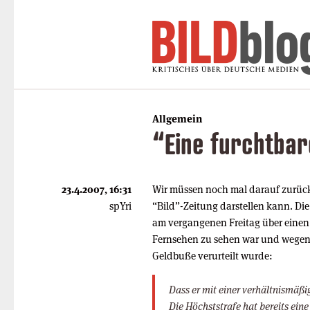
Allgemein
“Eine furchtbare
23.4.2007, 16:31
Wir müssen noch mal darauf zurück
spYri
“Bild”-Zeitung darstellen kann. Di
am vergangenen Freitag über einen 
Fernsehen zu sehen war und wegen 
Geldbuße verurteilt wurde:
Dass er mit einer verhältnismäß
Die Höchststrafe hat bereits eine