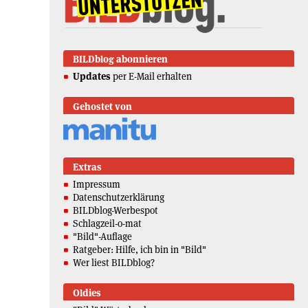
BILDblog abonnieren
Updates
per E-Mail erhalten
Gehostet von
Extras
Impressum
Datenschutzerklärung
BILDblog-Werbespot
Schlagzeil-o-mat
"Bild"-Auflage
Ratgeber: Hilfe, ich bin in "Bild"
Wer liest BILDblog?
Oldies