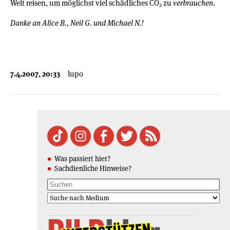
Welt reisen, um möglichst viel schädliches CO
zu
verbrauchen
.
2
Danke an Alice B., Neil G. und Michael N.!
7.4.2007, 20:33
lupo
Was passiert hier?
Sachdienliche Hinweise?