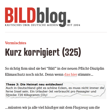
Vermischtes
Kurz korrigiert (325)
So richtig firm sind sie bei “Bild” in der neuen Pflicht-Disziplin
Klimaschutz noch nicht. Denn wenn
das hier
stimmte…
…müssten wir ja alle viel häufiger mit dem Flugzeug um die