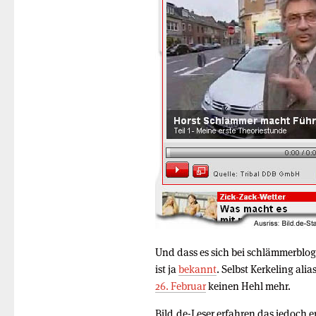
Und dass es sich bei schlämmerblo
ist ja
bekannt
. Selbst Kerkeling al
26. Februar
keinen Hehl mehr.
Bild.de-Leser erfahren das jedoch 