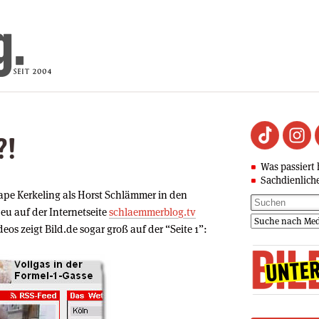
?!
Was passiert 
Sachdienlich
 Hape Kerkeling als Horst Schlämmer in den
u auf der Internetseite
schlaemmerblog.tv
deos zeigt Bild.de sogar groß auf der “Seite 1”: