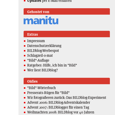
Updates
per E-Mail erhalten
Gehostet von
Extras
Impressum
Datenschutzerklärung
BILDblog-Werbespot
Schlagzeil-o-mat
"Bild"-Auflage
Ratgeber: Hilfe, ich bin in "Bild"
Wer liest BILDblog?
Oldies
"Bild"-Wörterbuch
Presserats-Rügen für "Bild"
Wir fotografieren zurück: Das BILDblog-Experiment
Advent 2006: BILDblog-Adventskalender
Advent 2007: BILDblogger für einen Tag
Weihnachten 2008: BILDblog vor 40 Jahren