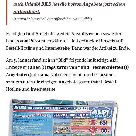
auch Urlaub! BILD hat die besten Angebote jetzt schon
recherchiert.
(Hervorhebung incl. Ausrufezeichen von “Bild”)
Es folgten fünf Angebote, weitere Ausrufezeichen sowie der —
bereits vom Presserat erwähnte — fettgedruckte Hinweis auf
Bestell-Hotline und Internetseite. Dann war der Artikel zu Ende.
Am 5. Januar fand sich in “Bild” folgende halbseitige Aldi-
Anzeige mit
allen (!) tags zuvor von “Bild” recherchierten (!)
Angeboten
(die damals übrigens nicht nur die “besten”,
sondern auch die einzigen Angebote waren) samt Bestell-
Hotline und Internetseite: