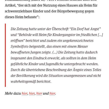
Artikel, “der sich mit der Nutzung eines Hauses als Heim für
schwererziehbare Kinder und der Bürgerbewegung gegen
dieses Heim befasste”:
Die Zeitung hatte unter der Überschrift “Ein Dorf hat Angst”
und “Behörde will Heim für Kindergangster im friedlichen […]
eröffnen” berichtet und zudem ein ungekennzeichnetes
Symbolfoto beigestellt, das einen mit einem Messer
bewaffneten Jungen zeigte. (…) Die Zeitung hatte dadurch
insgesamt den Eindruck erweckt, als sollten in dem Heim
gefährliche Kinder und Jugendliche untergebracht werden.
Durch die übertriebene Beschreibung der Ängste eines Teiles
der Bevölkerung wird die Situation unangemessen und nicht
wahrheitsgemäß berichtet.
Mehr dazu
hier
,
hier
,
hier
und
hier
.