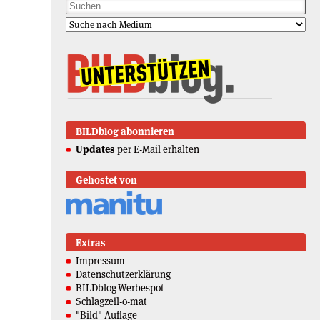
BILDblog abonnieren
Updates
per E-Mail erhalten
Gehostet von
Extras
Impressum
Datenschutzerklärung
BILDblog-Werbespot
Schlagzeil-o-mat
"Bild"-Auflage