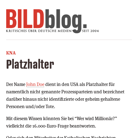
KNA
Platzhalter
Der Name
John Doe
dient in den USA als Platzhalter für
namentlich nicht genannte Prozessparteien und bezeichnet
darüber hinaus nicht identifizierte oder geheim gehaltene
Personen und/oder Tote.
Mit diesem Wissen könnten Sie bei “Wer wird Millionär?”
vielleicht die 16.000-Euro-Frage beantworten.
Oder sich den Mitarbeiter der Katholischen Nachrichten