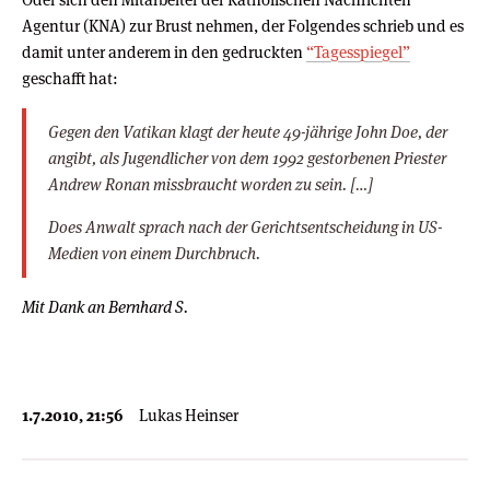
Agentur (KNA) zur Brust nehmen, der Folgendes schrieb und es
damit unter anderem in den gedruckten
“Tagesspiegel”
geschafft hat:
Gegen den Vatikan klagt der heute 49-jährige John Doe, der
angibt, als Jugendlicher von dem 1992 gestorbenen Priester
Andrew Ronan missbraucht worden zu sein. […]
Does Anwalt sprach nach der Gerichtsentscheidung in US-
Medien von einem Durchbruch.
Mit Dank an Bernhard S.
1.7.2010, 21:56
Lukas Heinser