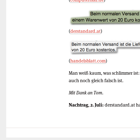
(
derstandard.at
)
(
handelsblatt.com
)
Man weiß kaum, was schlimmer ist: D
auch noch gleich falsch ist.
Mit Dank an Tom.
Nachtrag, 2. Juli:
derstandard.at hat