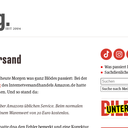
rsand
Was passiert 
Sachdienlich
 heute Morgen was ganz Blödes passiert: Bei der
g
des Internetversandhandels Amazon.de hatte
chen. Und so stand da:
 über Amazons üblichen Service. Beim normalen
 einem Warenwert von 20 Euro kostenlos.
hatte dpa den Fehler bemerkt und eine Korrektur