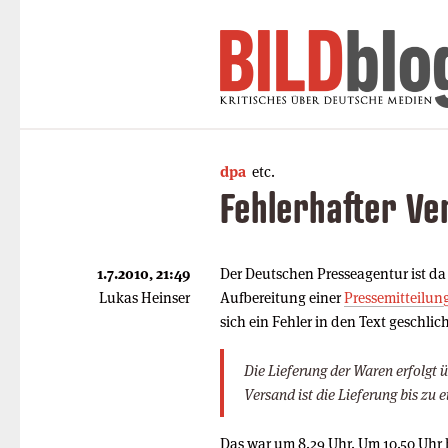
dpa
etc.
Fehlerhafter Ve
1.7.2010, 21:49
Der Deutschen Presseagentur ist da
Lukas Heinser
Aufbereitung einer
Pressemitteilun
sich ein Fehler in den Text geschli
Die Lieferung der Waren erfolgt
Versand ist die Lieferung bis zu
Das war um 8.29 Uhr. Um 10.50 Uhr 