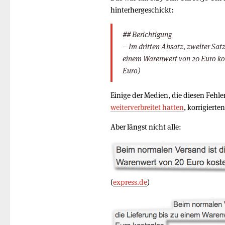
hinterhergeschickt:
## Berichtigung
– Im dritten Absatz, zweiter Satz
einem Warenwert von 20 Euro kost
Euro)
Einige der Medien, die diesen Fehler
weiterverbreitet hatten
, korrigierte
Aber längst nicht alle:
(
express.de
)