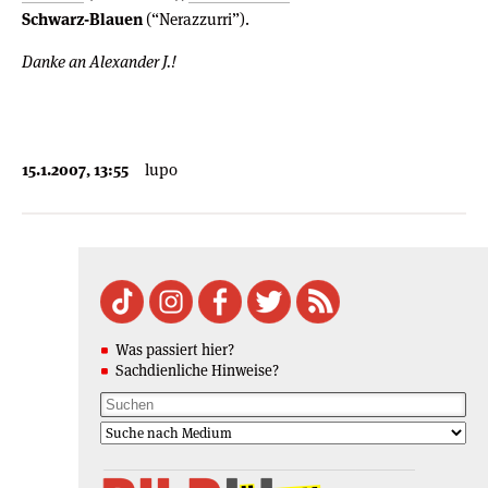
Schwarz-Blauen
(“Nerazzurri”).
Danke an Alexander J.!
15.1.2007, 13:55
lupo
Was passiert hier?
Sachdienliche Hinweise?