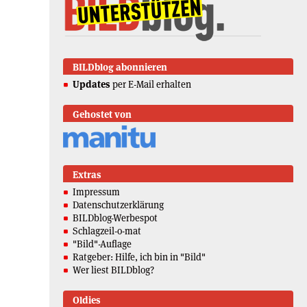
BILDblog abonnieren
Updates
per E-Mail erhalten
Gehostet von
Extras
Impressum
Datenschutzerklärung
BILDblog-Werbespot
Schlagzeil-o-mat
"Bild"-Auflage
Ratgeber: Hilfe, ich bin in "Bild"
Wer liest BILDblog?
Oldies