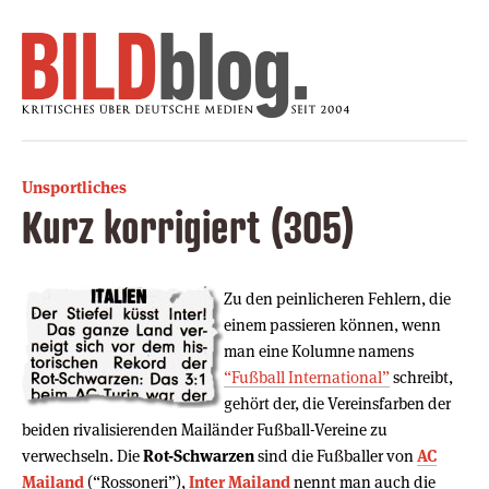
Unsportliches
Kurz korrigiert (305)
Zu den peinlicheren Fehlern, die
einem passieren können, wenn
man eine Kolumne namens
“Fußball International”
schreibt,
gehört der, die Vereinsfarben der
beiden rivalisierenden Mailänder Fußball-Vereine zu
verwechseln. Die
Rot-Schwarzen
sind die Fußballer von
AC
Mailand
(“Rossoneri”),
Inter Mailand
nennt man auch die