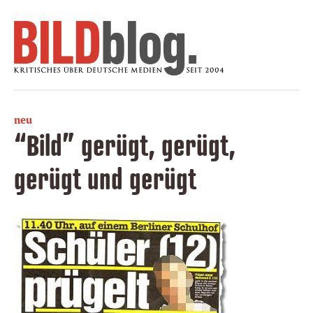
neu
“Bild” gerügt, gerügt,
gerügt und gerügt