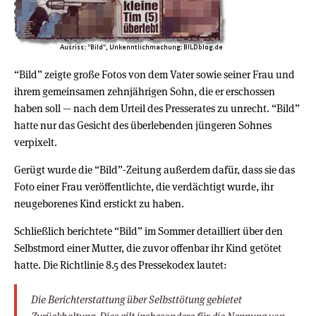
“Bild” zeigte große Fotos von dem Vater sowie seiner Frau und
ihrem gemeinsamen zehnjährigen Sohn, die er erschossen
haben soll — nach dem Urteil des Presserates zu unrecht. “Bild”
hatte nur das Gesicht des überlebenden jüngeren Sohnes
verpixelt.
Gerügt wurde die “Bild”-Zeitung außerdem dafür, dass sie das
Foto einer Frau veröffentlichte, die verdächtigt wurde, ihr
neugeborenes Kind erstickt zu haben.
Schließlich berichtete “Bild” im Sommer detailliert über den
Selbstmord einer Mutter, die zuvor offenbar ihr Kind getötet
hatte. Die Richtlinie 8.5 des Pressekodex lautet:
Die Berichterstattung über Selbsttötung gebietet