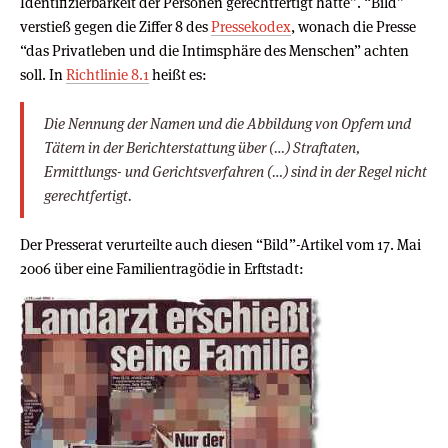
Identifizierbarkeit der Personen gerechtfertigt hätte”. “Bild”
verstieß gegen die Ziffer 8 des
Pressekodex
, wonach die Presse
“das Privatleben und die Intimsphäre des Menschen” achten
soll. In
Richtlinie 8.1
heißt es:
Die Nennung der Namen und die Abbildung von Opfern und
Tätern in der Berichterstattung über (…) Straftaten,
Ermittlungs- und Gerichtsverfahren (…) sind in der Regel nicht
gerechtfertigt.
Der Presserat verurteilte auch diesen “Bild”-Artikel vom 17. Mai
2006 über eine Familientragödie in Erftstadt: