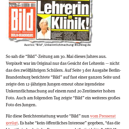
So sah die “Bild”-Zeitung am 30. Mai dieses Jahres aus.
Verpixelt war im Original nur das Gesicht der Lehrerin — nicht
das des zwölfjährigen Schülers. Auf Seite 3 der Ausgabe Berlin-
Brandenburg berichtete “Bild” auf fast einer ganzen Seite und
zeigte den 12-jährigen Jungen erneut ohne irgendeine
Unkenntlichmachung auf einem rund 20 Zentimeter hohen
Foto. Auch am folgenden Tag zeigte “Bild” ein weiteres großes
Foto des Jungen.
Für diese Berichterstattung wurde “Bild” nun
vom Presserat
gerügt
. Es habe “kein öffentliches Interesse” gegeben, “das die