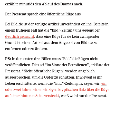
erzählte minutiös den Ablauf des Dramas nach.
Der Presserat sprach eine öffentliche Rüge aus.
Bei Bild.de ist der gerügte Artikel unverändert online. Bereits in
einem früheren Fall hat die “Bild”-Zeitung uns gegenüber
deutlich gemacht
, dass eine Rüge für sie kein zwingender
Grund ist, einen Artikel aus dem Angebot von Bild.de zu
entfernen oder zu ändern.
PS:
In den ersten drei Fällen muss “Bild” die Rügen nicht
veröffentlichen. Dies sei “im Sinne der Betroffenen”, erklärte der
Presserat. “Nicht-öffentliche Rügen” werden angeblich
ausgesprochen, um die Opfer zu schützen. Inwieweit es ihr
Leben erschütterte, wenn die “Bild”-Zeitung in, sagen wir:
ein
oder zwei Jahren einen einzigen kryptischen Satz über die Rüge
auf einer hinteren Seite versteckt
, weiß wohl nur der Presserat.