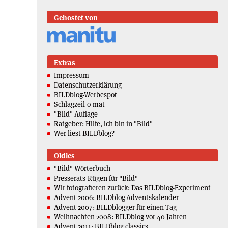
Gehostet von
Extras
Impressum
Datenschutzerklärung
BILDblog-Werbespot
Schlagzeil-o-mat
"Bild"-Auflage
Ratgeber: Hilfe, ich bin in "Bild"
Wer liest BILDblog?
Oldies
"Bild"-Wörterbuch
Presserats-Rügen für "Bild"
Wir fotografieren zurück: Das BILDblog-Experiment
Advent 2006: BILDblog-Adventskalender
Advent 2007: BILDblogger für einen Tag
Weihnachten 2008: BILDblog vor 40 Jahren
Advent 2011: BILDblog classics