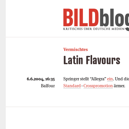
Vermischtes
Latin Flavours
6.6.2004, 16:35
Springer stellt “Allegra”
ein
. Und di
Balfour
Standard
–
Crosspromotion
ärmer.