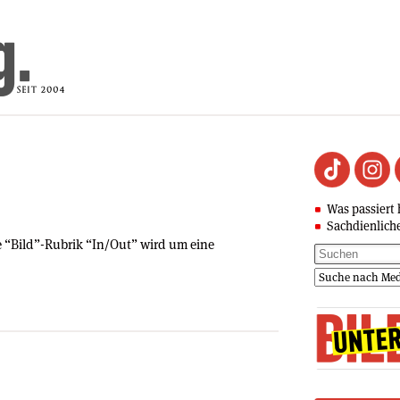
Was passiert 
Sachdienlich
e “Bild”-Rubrik “In/Out” wird um eine