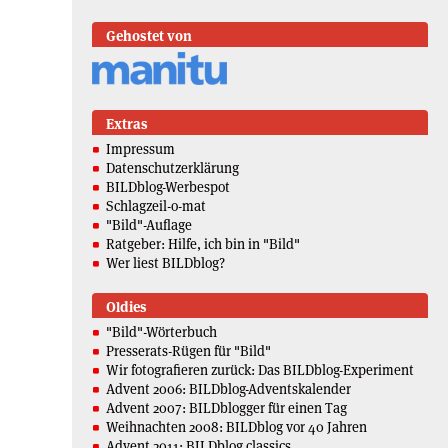
Gehostet von
Extras
Impressum
Datenschutzerklärung
BILDblog-Werbespot
Schlagzeil-o-mat
"Bild"-Auflage
Ratgeber: Hilfe, ich bin in "Bild"
Wer liest BILDblog?
Oldies
"Bild"-Wörterbuch
Presserats-Rügen für "Bild"
Wir fotografieren zurück: Das BILDblog-Experiment
Advent 2006: BILDblog-Adventskalender
Advent 2007: BILDblogger für einen Tag
Weihnachten 2008: BILDblog vor 40 Jahren
Advent 2011: BILDblog classics