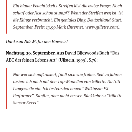
Ein blauer Feuchtigkeits-Streifen löst die ewige Frage: Noch
scharf oder fast schon stumpf? Wenn der Streifen weg ist, ist
die Klinge verbraucht. Ein geniales Ding. Deutschland-Start:
September. Preis: 13,99 Mark (Internet: www.gillette.com).
Danke an Nils M. für den Hinweis!
Nachtrag, 29. September.
Aus David Blieswoods Buch “Das
ABC der feinen Lebens-Art” (Ullstein, 1999), S.76:
Nur wer sich naß rasiert, fühlt sich wie früher. Seit 20 Jahren
rasiere ich mich mit den Top-Modellen von Gillette. Da tritt
Langeweile ein. Ich testete den neuen “Wilkinson FX
Performer”. Sanfter, aber nicht besser. Rückkehr zu “Gillette
Sensor Excel”.