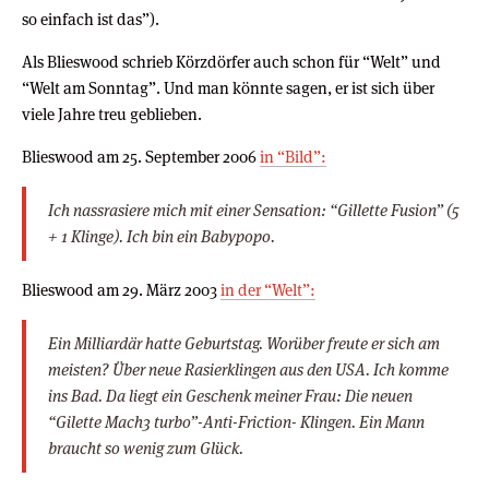
so einfach ist das”).
Als Blieswood schrieb Körzdörfer auch schon für “Welt” und
“Welt am Sonntag”. Und man könnte sagen, er ist sich über
viele Jahre treu geblieben.
Blieswood am 25. September 2006
in “Bild”:
Ich nassrasiere mich mit einer Sensation: “Gillette Fusion” (5
+ 1 Klinge). Ich bin ein Babypopo.
Blieswood am 29. März 2003
in der “Welt”:
Ein Milliardär hatte Geburtstag. Worüber freute er sich am
meisten? Über neue Rasierklingen aus den USA. Ich komme
ins Bad. Da liegt ein Geschenk meiner Frau: Die neuen
“Gilette Mach3 turbo”-Anti-Friction- Klingen. Ein Mann
braucht so wenig zum Glück.