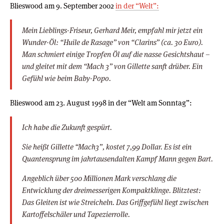
Blieswood am 9. September 2002
in der “Welt”:
Mein Lieblings-Friseur, Gerhard Meir, empfahl mir jetzt ein
Wunder-Öl: “Huile de Rasage” von “Clarins” (ca. 30 Euro).
Man schmiert einige Tropfen Öl auf die nasse Gesichtshaut –
und gleitet mit dem “Mach 3” von Gillette sanft drüber. Ein
Gefühl wie beim Baby-Popo.
Blieswood am 23. August 1998 in der “Welt am Sonntag”:
Ich habe die Zukunft gespürt.
Sie heißt Gillette “Mach3”, kostet 7,99 Dollar. Es ist ein
Quantensprung im jahrtausendalten Kampf Mann gegen Bart.
Angeblich über 500 Millionen Mark verschlang die
Entwicklung der dreimesserigen Kompaktklinge. Blitztest:
Das Gleiten ist wie Streicheln. Das Griffgefühl liegt zwischen
Kartoffelschäler und Tapezierrolle.