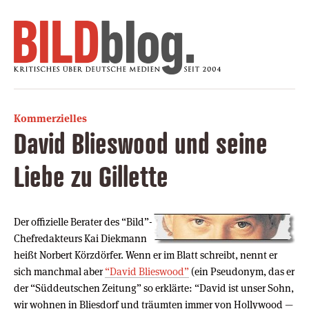
Kommerzielles
David Blieswood und seine
Liebe zu Gillette
Der offizielle Berater des “Bild”-
Chefredakteurs Kai Diekmann
heißt Norbert Körzdörfer. Wenn er im Blatt schreibt, nennt er
sich manchmal aber
“David Blieswood”
(ein Pseudonym, das er
der “Süddeutschen Zeitung” so erklärte: “David ist unser Sohn,
wir wohnen in Bliesdorf und träumten immer von Hollywood —