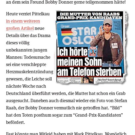
an dem sein Freund Bobby Donner gerne teilgenommen hätte!
Heute verriet Pittelkau
in einem weiteren
großen Artikel
neue
Details über das Drama
dieses völlig
unbekannten jungen
Mannes: Todesursache
sei eine verschleppte
Herzmuskelentzündung
gewesen, die Leiche soll
nächste Woche nach
Deutschland überführt werden, die Mutter hat schon ein Grab
ausgesucht. Daneben auch diesmal wieder ein Foto von Stefan
Raab, der Bobby Donner vermutlich nie getroffen hat. “Bild”
hat den Toten posthum sogar zum “Grand-Prix-Kandidaten”
befördert.
Fast könnte man Mitleid haben mit Mark Pittelkau. Womöglich