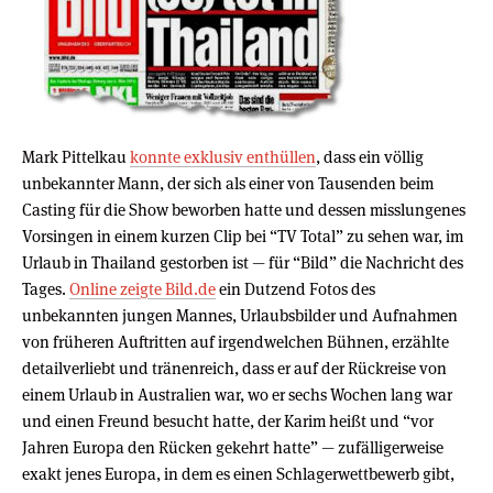
Mark Pittelkau
konnte exklusiv enthüllen
, dass ein völlig
unbekannter Mann, der sich als einer von Tausenden beim
Casting für die Show beworben hatte und dessen misslungenes
Vorsingen in einem kurzen Clip bei “TV Total” zu sehen war, im
Urlaub in Thailand gestorben ist — für “Bild” die Nachricht des
Tages.
Online zeigte Bild.de
ein Dutzend Fotos des
unbekannten jungen Mannes, Urlaubsbilder und Aufnahmen
von früheren Auftritten auf irgendwelchen Bühnen, erzählte
detailverliebt und tränenreich, dass er auf der Rückreise von
einem Urlaub in Australien war, wo er sechs Wochen lang war
und einen Freund besucht hatte, der Karim heißt und “vor
Jahren Europa den Rücken gekehrt hatte” — zufälligerweise
exakt jenes Europa, in dem es einen Schlagerwettbewerb gibt,