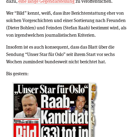
dazu,
eine lange Gegendarstellung
zu veröffentlichen.
Wer “Bild” kennt, weiß, dass ihre Berichterstattung eher von
solchen Vorgeschichten und einer Sortierung nach Freunden
(Dieter Bohlen) und Feinden (Stefan Raab) bestimmt wird, als
von irgendwelchen journalistischen Kriterien.
Insofern ist es auch konsequent, dass das Blatt über die
Sendung “Unser Star für Oslo” seit ihrem Start vor sechs
Wochen zumindest bundesweit nicht berichtet hat.
Bis gestern: