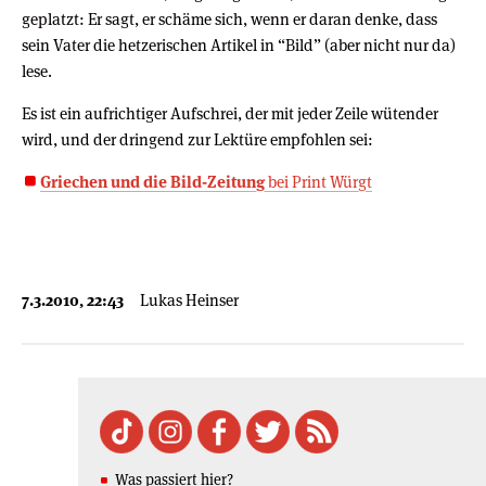
geplatzt: Er sagt, er schäme sich, wenn er daran denke, dass
sein Vater die hetzerischen Artikel in “Bild” (aber nicht nur da)
lese.
Es ist ein aufrichtiger Aufschrei, der mit jeder Zeile wütender
wird, und der dringend zur Lektüre empfohlen sei:
Griechen und die Bild-Zeitung
bei Print Würgt
7.3.2010, 22:43
Lukas Heinser
Was passiert hier?