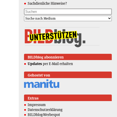
Sachdienliche Hinweise?
BILDblog abonnieren
Updates
per E-Mail erhalten
Gehostet von
Extras
Impressum
Datenschutzerklärung
BILDblog-Werbespot