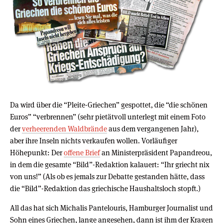
Da wird über die “Pleite-Griechen” gespottet, die “die schönen
Euros” “verbrennen” (sehr pietätvoll unterlegt mit einem Foto
der
verheerenden Waldbrände
aus dem vergangenen Jahr),
aber ihre Inseln nichts verkaufen wollen. Vorläufiger
Höhepunkt: Der
offene Brief
an Ministerpräsident Papandreou,
in dem die gesamte “Bild”-Redaktion kalauert: “Ihr griecht nix
von uns!” (Als ob es jemals zur Debatte gestanden hätte, dass
die “Bild”-Redaktion das griechische Haushaltsloch stopft.)
All das hat sich Michalis Pantelouris, Hamburger Journalist und
Sohn eines Griechen, lange angesehen, dann ist ihm der Kragen