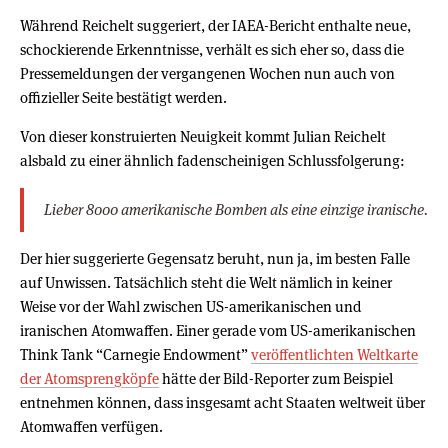
Während Reichelt suggeriert, der IAEA-Bericht enthalte neue,
schockierende Erkenntnisse, verhält es sich eher so, dass die
Pressemeldungen der vergangenen Wochen nun auch von
offizieller Seite bestätigt werden.
Von dieser konstruierten Neuigkeit kommt Julian Reichelt
alsbald zu einer ähnlich fadenscheinigen Schlussfolgerung:
Lieber 8000 amerikanische Bomben als eine einzige iranische.
Der hier suggerierte Gegensatz beruht, nun ja, im besten Falle
auf Unwissen. Tatsächlich steht die Welt nämlich in keiner
Weise vor der Wahl zwischen US-amerikanischen und
iranischen Atomwaffen. Einer gerade vom US-amerikanischen
Think Tank “Carnegie Endowment”
veröffentlichten Weltkarte
der Atomsprengköpfe
hätte der Bild-Reporter zum Beispiel
entnehmen können, dass insgesamt acht Staaten weltweit über
Atomwaffen verfügen.