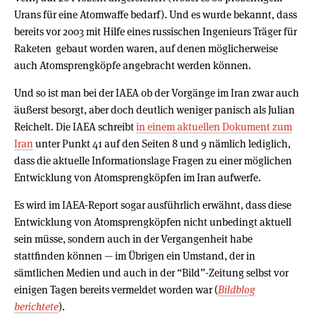
Urans für eine Atomwaffe bedarf). Und es wurde bekannt, dass
bereits vor 2003 mit Hilfe eines russischen Ingenieurs Träger für
Raketen gebaut worden waren, auf denen möglicherweise
auch Atomsprengköpfe angebracht werden können.
Und so ist man bei der IAEA ob der Vorgänge im Iran zwar auch
äußerst besorgt, aber doch deutlich weniger panisch als Julian
Reichelt. Die IAEA schreibt
in einem aktuellen Dokument zum
Iran
unter Punkt 41 auf den Seiten 8 und 9 nämlich lediglich,
dass die aktuelle Informationslage Fragen zu einer möglichen
Entwicklung von Atomsprengköpfen im Iran aufwerfe.
Es wird im IAEA-Report sogar ausführlich erwähnt, dass diese
Entwicklung von Atomsprengköpfen nicht unbedingt aktuell
sein müsse, sondern auch in der Vergangenheit habe
stattfinden können — im Übrigen ein Umstand, der in
sämtlichen Medien und auch in der “Bild”-Zeitung selbst vor
einigen Tagen bereits vermeldet worden war (
Bildblog
berichtete
).