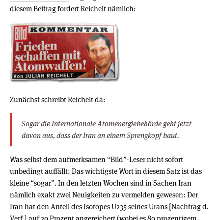
diesem Beitrag fordert Reichelt nämlich:
Zunächst schreibt Reichelt da:
Sogar die Internationale Atomenergiebehörde geht jetzt
davon aus, dass der Iran an einem Sprengkopf baut.
Was selbst dem aufmerksamen “Bild”-Leser nicht sofort
unbedingt auffällt: Das wichtigste Wort in diesem Satz ist das
kleine “sogar”. In den letzten Wochen sind in Sachen Iran
nämlich exakt zwei Neuigkeiten zu vermelden gewesen: Der
Iran hat den Anteil des Isotopes U235 seines Urans [Nachtrag d.
Verf.] auf 20 Prozent angereichert (wobei es 80 prozentigem