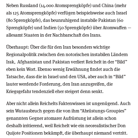
Neben Russland (14.000 Atomsprengköpfe) und China (mehr
als 125 Atomsprengköpfe) verfügen beispielsweise auch Israel
(80 Sprengköpfe), das beunruhigend instabile Pakistan (60
Sprengköpfe) und Indien (50 Sprengköpfe) über Atomwaffen —
allesamt Staaten in der Nachbarschaft des Irans.
Überhaupt: Über die für den Iran besonders wichtige
Regionalpolitik zwischen den notorischen instabilen Ländern
Irak, Afghanistan und Pakistan verliert Reichelt in der “Bild”
eben kein Wort. Ebenso wenig Erwähnung findet auch die
Tatsache, dass die in Israel und den USA, aber auch in “Bild”
lauter werdende Forderung, den Iran anzugreifen, die
Kriegsgefahr tendenziell eher steigert denn senkt.
Aber nicht allein Reichelts Faktenwissen ist ungenügend. Auch
sein Wutausbruch gegen die von ihm “Abrüstungs-Groupies”
genannten Gegner atomarer Aufrüstung ist allein schon
deshalb irritierend, weil Reichelt wie ein neorealistischer Don
Quijote Positionen bekämpft, die überhaupt niemand vertritt.