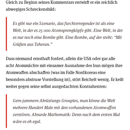
Gleich zu Beginn seines Kommentars entwirft er ein reichlich
abwegiges Schreckensbild:
Es gibt nur ein Szenario, das furchterregender ist als eine
Welt, in der es 25 000 Atomsprengköpfe gibt. Eine Welt, in der
es nur noch eine Bombe gibt. Eine Bombe, auf der steht: “Mit
Grüßen aus Teheran.”
Dass niemand ernsthaft fordert, allein die USA oder gar alle
acht Atommächte mit einsamer Ausnahme des Iran mögen ihre
Atomwaffen abschaffen (was im Falle Nordkoreas eine
besonders abstruse Vorstellung ist), stört Reichelt wenig. Er keilt
weiter gegen seine selbst ausgedachten Kontrahenten:
Gern jammern Abrüstungs-Groupies, man könne die Welt
mehrere Hundert Male mit den vorhandenen Atomwaffen
zerstören. Absurde Mathematik: Denn nach dem ersten Mal
wäre es eh egal.