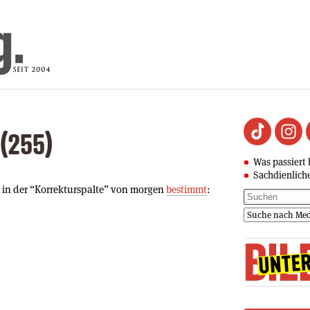
 (255)
Was passiert 
Sachdienlich
rt in der “Korrekturspalte” von morgen
bestimmt
: