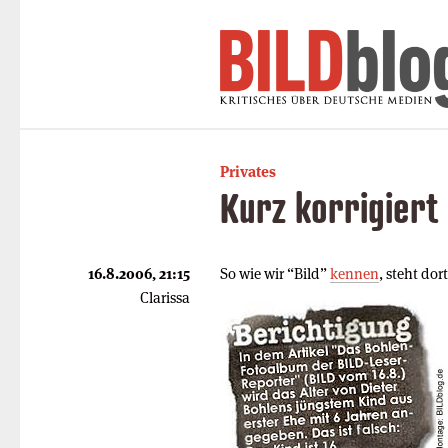
Privates
Kurz korrigiert
16.8.2006, 21:15
So wie wir “Bild”
kennen
, steht do
Clarissa