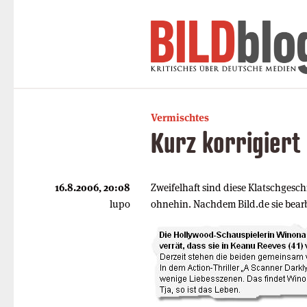
Vermischtes
Kurz korrigiert
16.8.2006, 20:08
Zweifelhaft sind diese Klatschgesc
lupo
ohnehin. Nachdem Bild.de sie bearbe