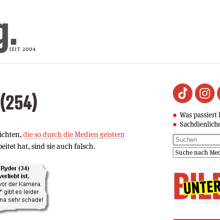
 (254)
Was passiert 
Sachdienlich
hichten,
die so durch die Medien geistern
itet hat, sind sie auch falsch.