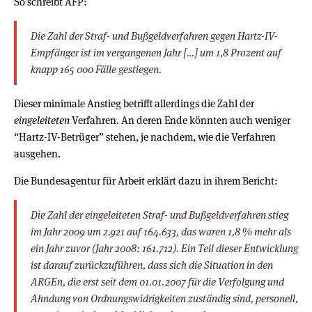
So schreibt AFP:
Die Zahl der Straf- und Bußgeldverfahren gegen Hartz-IV-
Empfänger ist im vergangenen Jahr […] um 1,8 Prozent auf
knapp 165 000 Fälle gestiegen.
Dieser minimale Anstieg betrifft allerdings die Zahl der
eingeleiteten
Verfahren. An deren Ende könnten auch weniger
“Hartz-IV-Betrüger” stehen, je nachdem, wie die Verfahren
ausgehen.
Die Bundesagentur für Arbeit erklärt dazu in ihrem Bericht:
Die Zahl der eingeleiteten Straf- und Bußgeldverfahren stieg
im Jahr 2009 um 2.921 auf 164.633, das waren 1,8 % mehr als
ein Jahr zuvor (Jahr 2008: 161.712). Ein Teil dieser Entwicklung
ist darauf zurückzuführen, dass sich die Situation in den
ARGEn, die erst seit dem 01.01.2007 für die Verfolgung und
Ahndung von Ordnungswidrigkeiten zuständig sind, personell,