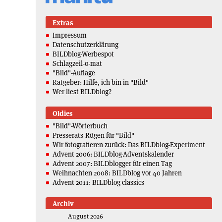
Extras
Impressum
Datenschutzerklärung
BILDblog-Werbespot
Schlagzeil-o-mat
"Bild"-Auflage
Ratgeber: Hilfe, ich bin in "Bild"
Wer liest BILDblog?
Oldies
"Bild"-Wörterbuch
Presserats-Rügen für "Bild"
Wir fotografieren zurück: Das BILDblog-Experiment
Advent 2006: BILDblog-Adventskalender
Advent 2007: BILDblogger für einen Tag
Weihnachten 2008: BILDblog vor 40 Jahren
Advent 2011: BILDblog classics
Archiv
August 2026