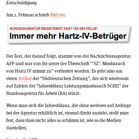
Entschuldigung.
Am 2. Februar schrieb
Bild.de
:
Der Text, der darauf folgt, stammt von der Nachrichtenagentur
AFP und war von ihr unter der Überschrift “‘SZ’: Missbrauch
von Hartz IV nimmt zu” verbreitet worden. Es geht also um
einen
Artikel
der “Süddeutschen Zeitung”, der sich wiederum
auf Zahlen der “Jahresbilanz Leistungsmissbrauch SGBII” der
Bundesagentur für Arbeit (BA) stützt.
Wenn man sich die Jahresbilanz, die ohne weiteres auf Anfrage
bei der Agentur erhältlich ist, einmal direkt ansieht, stellt man
fest, dass dass nicht alles so schlimm ist, wie es die Medien
darstellen.