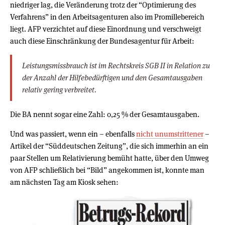
niedriger lag, die Veränderung trotz der “Optimierung des
Verfahrens” in den Arbeitsagenturen also im Promillebereich
liegt. AFP verzichtet auf diese Einordnung und verschweigt
auch diese Einschränkung der Bundesagentur für Arbeit:
Leistungsmissbrauch ist im Rechtskreis SGB II in Relation zu
der Anzahl der Hilfebedürftigen und den Gesamtausgaben
relativ gering verbreitet.
Die BA nennt sogar eine Zahl: 0,25 % der Gesamtausgaben.
Und was passiert, wenn ein – ebenfalls
nicht unumstrittener
–
Artikel der “Süddeutschen Zeitung”, die sich immerhin an ein
paar Stellen um Relativierung bemüht hatte, über den Umweg
von AFP schließlich bei “Bild” angekommen ist, konnte man
am nächsten Tag am Kiosk sehen: