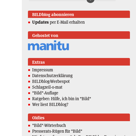
BILDblog abonnieren
Updates
per E-Mail erhalten
Gehostet von
Extras
Impressum
Datenschutzerklärung
BILDblog-Werbespot
Schlagzeil-o-mat
"Bild"-Auflage
Ratgeber: Hilfe, ich bin in "Bild"
Wer liest BILDblog?
Oldies
"Bild"-Wörterbuch
Presserats-Rügen für "Bild"