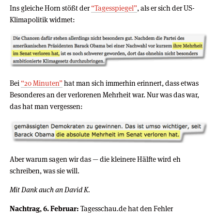
Ins gleiche Horn stößt der
“Tagesspiegel”
, als er sich der US-
Klimapolitik widmet:
Bei
“20 Minuten”
hat man sich immerhin erinnert, dass etwas
Besonderes an der verlorenen Mehrheit war. Nur was das war,
das hat man vergessen:
Aber warum sagen wir das — die kleinere Hälfte wird eh
schreiben, was sie will.
Mit Dank auch an David K.
Nachtrag, 6. Februar:
Tagesschau.de hat den Fehler