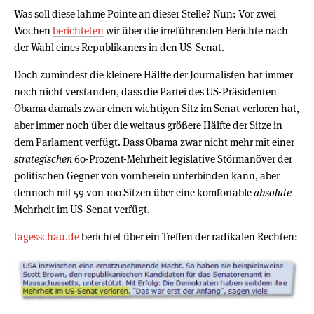
Was soll diese lahme Pointe an dieser Stelle? Nun: Vor zwei
Wochen
berichteten
wir über die irreführenden Berichte nach
der Wahl eines Republikaners in den US-Senat.
Doch zumindest die kleinere Hälfte der Journalisten hat immer
noch nicht verstanden, dass die Partei des US-Präsidenten
Obama damals zwar einen wichtigen Sitz im Senat verloren hat,
aber immer noch über die weitaus größere Hälfte der Sitze in
dem Parlament verfügt. Dass Obama zwar nicht mehr mit einer
strategischen
60-Prozent-Mehrheit legislative Störmanöver der
politischen Gegner von vornherein unterbinden kann, aber
dennoch mit 59 von 100 Sitzen über eine komfortable
absolute
Mehrheit im US-Senat verfügt.
tagesschau.de
berichtet über ein Treffen der radikalen Rechten: