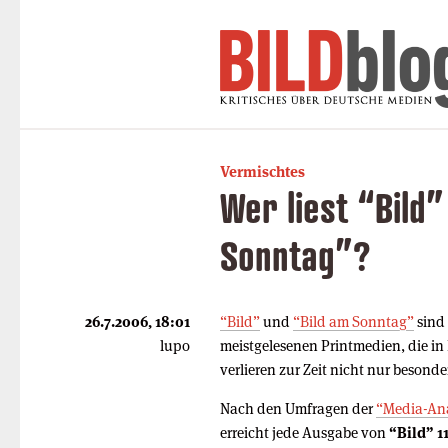
Vermischtes
Wer liest “Bild”
Sonntag”?
26.7.2006, 18:01
“Bild”
und
“Bild am Sonntag”
sind
lupo
meistgelesenen Printmedien, die in
verlieren zur Zeit nicht nur besonde
Nach den Umfragen der
“Media-Ana
erreicht jede Ausgabe von
“Bild” 1