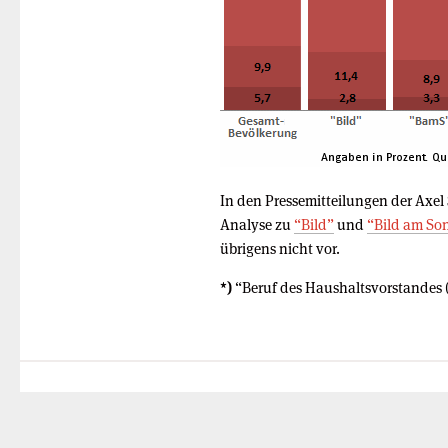
In den Pressemitteilungen der Axel
Analyse zu
“Bild”
und
“Bild am So
übrigens nicht vor.
*)
“Beruf des Haushaltsvorstandes (j