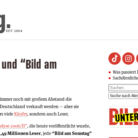
 und “Bild am
Was passiert 
Sachdienlich
 immer noch mit großem Abstand die
 Deutschland verkauft werden — aber sie
rs viele
Käufer
, sondern auch Leser.
lyse 2006/II”
, die heute veröffentlicht wurde,
1,49 Millionen Leser
, jede
“Bild am Sonntag”