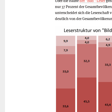
Über die Hälfte
der “Bild”-Leser
gehö
nur 37 Prozent der Gesamtbevölker
unterscheidet sich die Leserschaft 
deutlich von der Gesamtbevölkeru