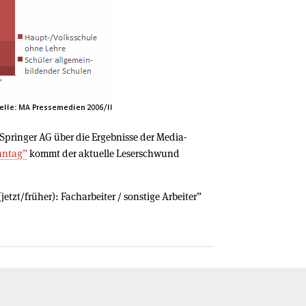
 Springer AG über die Ergebnisse der Media-
nntag”
kommt der aktuelle Leserschwund
etzt/früher): Facharbeiter / sonstige Arbeiter”