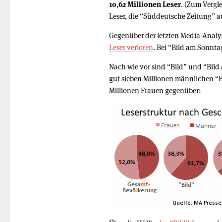
10,62 Millionen Leser
. (Zum Vergl
Leser, die “Süddeutsche Zeitung” au
Gegenüber der letzten Media-Analys
Leser verloren
. Bei “Bild am Sonnta
Nach wie vor sind “Bild” und “Bil
gut sieben Millionen männlichen “B
Millionen Frauen gegenüber: