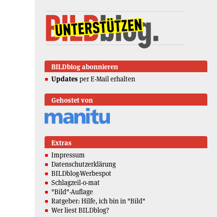
BILDblog abonnieren
Updates
per E-Mail erhalten
Gehostet von
Extras
Impressum
Datenschutzerklärung
BILDblog-Werbespot
Schlagzeil-o-mat
"Bild"-Auflage
Ratgeber: Hilfe, ich bin in "Bild"
Wer liest BILDblog?