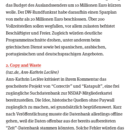
das Budget des Auslandssenders um 10 Millionen Euro kürzen
wolle. Der DW-Rundfunkrat habe daraufhin einen Sparplan
von mehr als 20 Millionen Euro beschlossen. Über 200
Vollzeitstellen sollen wegfallen, vor allem zulasten befristet
Beschäftigter und Freier. Zugleich würden deutliche
Programmeinschnitte drohen, unter anderem beim
griechischen Dienst sowie bei spanischen, arabischen,
portugiesischen und deutschsprachigen Angeboten.
2. Copy and Waste
(taz.de, Ann-Kathrin Leclère)
Ann-Kathrin Leclère kritisiert in ihrem Kommentar das
gescheiterte Projekt von “Correctiv” und “Katapult”, eine frei
zugängliche Suchdatenbank zur NSDAP-Mitgliederkartei
bereitzustellen. Die Idee, historische Quellen ohne Paywall
zugänglich zu machen, sei grundsätzlich begrüßenswert. Kurz
nach Veröffentlichung musste die Datenbank allerdings offline
gehen, weil die Daten offenbar aus der bereits aufbereiteten
“Zeit”-Datenbank stammen könnten. Solche Fehler würden das