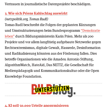
Vertrauen in journalistische Datenprojekte beschädigen.
3. Wie sich Priens Kahlschlag auswirkt
(netzpolitik.org, Tomas Rudl)
Tomas Rudl beschreibt die Folgen der geplanten Kürzungen
und Umstrukturierungen beim Bundesprogramm
“Demokratie
leben”
durch Bildungsministerin Karin Prien. Mehr als 200
Projekte und vor allem langfristig aufgebaute Netzwerke gegen
Rechtsextremismus, digitale Gewalt, Hassrede, Desinformation
und Radikalisierung könnten aus der Förderung fallen. Dies
betreffe Organisationen wie die Amadeu Antonio Stiftung,
AlgorithmWatch, HateAid, Das NETTZ, die Gesellschaft für
Medienpädagogik und Kommunikationskultur oder die Open
Knowledge Foundation.
4. KI soll 50.000 Urteile anony­mi­sieren