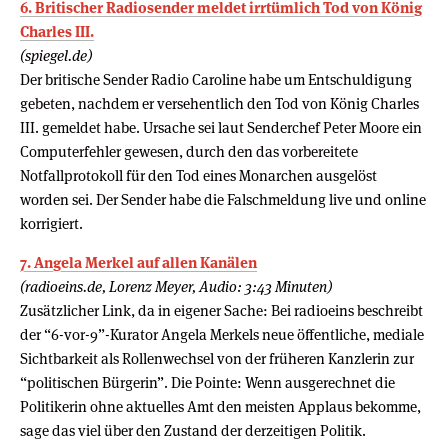
6. Britischer Radiosender meldet irrtümlich Tod von König
Charles III.
(spiegel.de)
Der britische Sender Radio Caroline habe um Entschuldigung
gebeten, nachdem er versehentlich den Tod von König Charles
III. gemeldet habe. Ursache sei laut Senderchef Peter Moore ein
Computerfehler gewesen, durch den das vorbereitete
Notfallprotokoll für den Tod eines Monarchen ausgelöst
worden sei. Der Sender habe die Falschmeldung live und online
korrigiert.
7. Angela Merkel auf allen Kanälen
(radioeins.de, Lorenz Meyer, Audio: 3:43 Minuten)
Zusätzlicher Link, da in eigener Sache: Bei radioeins beschreibt
der “6-vor-9”-Kurator Angela Merkels neue öffentliche, mediale
Sichtbarkeit als Rollenwechsel von der früheren Kanzlerin zur
“politischen Bürgerin”. Die Pointe: Wenn ausgerechnet die
Politikerin ohne aktuelles Amt den meisten Applaus bekomme,
sage das viel über den Zustand der derzeitigen Politik.