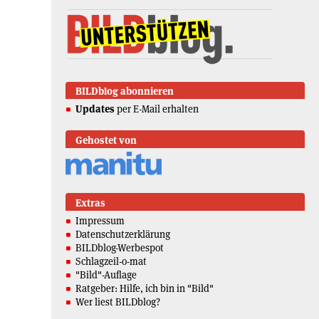
BILDblog abonnieren
Updates
per E-Mail erhalten
Gehostet von
Extras
Impressum
Datenschutzerklärung
BILDblog-Werbespot
Schlagzeil-o-mat
"Bild"-Auflage
Ratgeber: Hilfe, ich bin in "Bild"
Wer liest BILDblog?