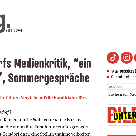
fs Medienkritik, “ein
Was passiert 
”, Sommergespräche
Sachdienlich
dorf ihren Verzicht auf die Kandidatur fürs
sdorf)
 Ringen um die Wahl von Frauke Brosius-
 hat diese nun ihre Kandidatur zurückgezogen.
s-Gersdorf dazu eine Stellungnahme verbreiten