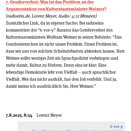
7. Genderverbot: Was ist das Problem an der
Argumentation von Kulturstaatsminister Weimer?
(radioeins.de, Lorenz Meyer, Audio: 4:12 Minuten)
Zusätzlicher Link, da in eigener Sache: Bei radioeins
kommentiert der “6-vor-9”-Kurator das Genderverbot des
Kulturstaatsministers Wolfram Weimer in seiner Behörde: “Das
Gendersternchen ist nicht unser Problem. Unser Problem ist,
dass wir uns von solchen Scheindebatten ablenken lassen. Herr
Weimer sollte weniger Zeit als Sprachpolizist verbringen und
mehr damit, Kultur zu fördern. Denn eins ist klar: Eine
lebendige Demokratie lebt von Vielfalt – auch sprachlicher
Vielfalt. Wer das nicht aushält, hat den Job verfehlt. Und ja,
damit meine ich ausdrücklich Sie, Herr Weimer.”
7.8.2025, 8:54
Lorenz Meyer
6 vor 9