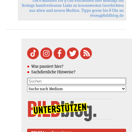
Um 6 Minuten vor 9 Uhr erscheinen hier montags bis
freitags handverlesene Links zu lesenswerten Geschichten
aus alten und neuen Medien. Tipps gerne bis 8 Uhr an
6vor9
@bildblog.de
Was passiert hier?
Sachdienliche Hinweise?