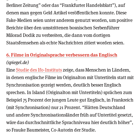
Berliner Zeitung” oder das “Frankfurter Handelsblatt”), auf
denen man gegen Geld Artikel veröffentlichen konnte. Diese
Fake-Medien seien unter anderem genutzt worden, um positive
Berichte über den umstrittenen bosnischen Serbenführer
Milorad Dodik zu verbreiten, die dann vom dortigen
Staatsfernsehen als echte Nachrichten zitiert worden seien.
6. Filme in Originalsprache verbessern das Englisch
(spiegel.de)
Eine
Studie des Ifo-Instituts
zeige, dass Menschen in Ländern,
in denen englische Filme im Originalton mit Untertiteln statt mit
Synchronisation gezeigt werden, deutlich besser Englisch
sprechen. In Island (Originalton mit Untertiteln) sprächen zum
Beispiel 75 Prozent der jungen Leute gut Englisch, in Frankreich
(mit Synchronisation) nur 21 Prozent. “Hätten Deutschland
und andere Synchronisationsländer früh auf Untertitel gesetzt,
wäre das durchschnittliche Sprachniveau hier deutlich höher”,
so Frauke Baumeister, Co-Autorin der Studie.