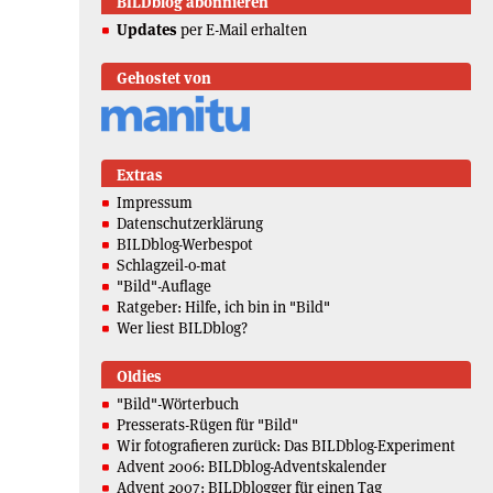
BILDblog abonnieren
Updates
per E-Mail erhalten
Gehostet von
Extras
Impressum
Datenschutzerklärung
BILDblog-Werbespot
Schlagzeil-o-mat
"Bild"-Auflage
Ratgeber: Hilfe, ich bin in "Bild"
Wer liest BILDblog?
Oldies
"Bild"-Wörterbuch
Presserats-Rügen für "Bild"
Wir fotografieren zurück: Das BILDblog-Experiment
Advent 2006: BILDblog-Adventskalender
Advent 2007: BILDblogger für einen Tag