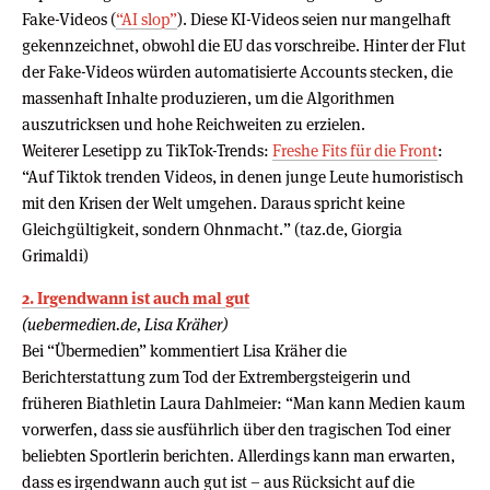
Fake-Videos (
“AI slop”
). Diese KI-Videos seien nur mangelhaft
gekennzeichnet, obwohl die EU das vorschreibe. Hinter der Flut
der Fake-Videos würden automatisierte Accounts stecken, die
massenhaft Inhalte produzieren, um die Algorithmen
auszutricksen und hohe Reichweiten zu erzielen.
Weiterer Lesetipp zu TikTok-Trends:
Freshe Fits für die Front
:
“Auf Tiktok trenden Videos, in denen junge Leute humoristisch
mit den Krisen der Welt umgehen. Daraus spricht keine
Gleichgültigkeit, sondern Ohnmacht.” (taz.de, Giorgia
Grimaldi)
2. Irgendwann ist auch mal gut
(uebermedien.de, Lisa Kräher)
Bei “Übermedien” kommentiert Lisa Kräher die
Berichterstattung zum Tod der Extrembergsteigerin und
früheren Biathletin Laura Dahlmeier: “Man kann Medien kaum
vorwerfen, dass sie ausführlich über den tragischen Tod einer
beliebten Sportlerin berichten. Allerdings kann man erwarten,
dass es irgendwann auch gut ist – aus Rücksicht auf die