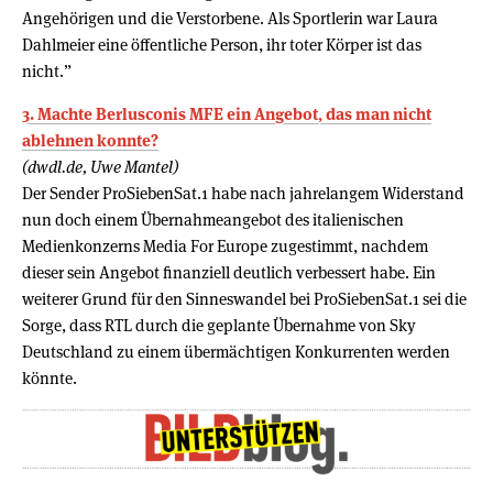
Angehörigen und die Verstorbene. Als Sportlerin war Laura
Dahlmeier eine öffentliche Person, ihr toter Körper ist das
nicht.”
3. Machte Berlusconis MFE ein Angebot, das man nicht
ablehnen konnte?
(dwdl.de, Uwe Mantel)
Der Sender ProSiebenSat.1 habe nach jahrelangem Widerstand
nun doch einem Übernahmeangebot des italienischen
Medienkonzerns Media For Europe zugestimmt, nachdem
dieser sein Angebot finanziell deutlich verbessert habe. Ein
weiterer Grund für den Sinneswandel bei ProSiebenSat.1 sei die
Sorge, dass RTL durch die geplante Übernahme von Sky
Deutschland zu einem übermächtigen Konkurrenten werden
könnte.