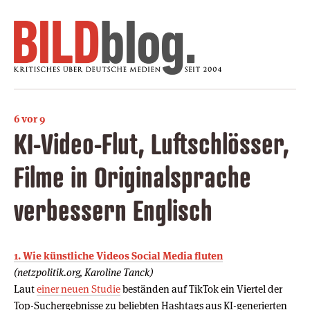
6 vor 9
KI-Video-Flut, Luftschlösser,
Filme in Originalsprache
verbessern Englisch
1. Wie künstliche Videos Social Media fluten
(netzpolitik.org, Karoline Tanck)
Laut
einer neuen Studie
beständen auf TikTok ein Viertel der
Top-Suchergebnisse zu beliebten Hashtags aus KI-generierten