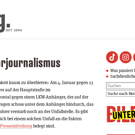
orjournalismus
Was passiert 
Sachdienlich
amkeit kaum zu überbieten: Am 4. Januar gegen 23
rer auf der Hauptstraße im
ontal gegen einen LKW-Anhänger, der auf der
nwagen schoss unter dem Anhänger hindurch, das
hrer verstarb noch an der Unfallstelle. Es gibt
 sich bei einem solchen Unfall an die Fakten
-Pressemitteilung
belegt sind.