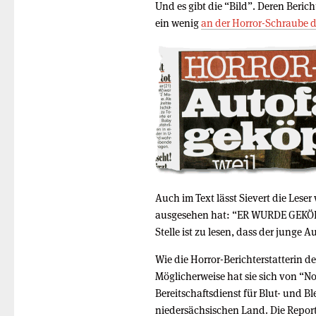
Und es gibt die “Bild”. Deren Berich
ein wenig
an der Horror-Schraube 
Auch im Text lässt Sievert die Leser
ausgesehen hat: “ER WURDE GEKÖPFT
Stelle ist zu lesen, dass der junge 
Wie die Horror-Berichterstatterin d
Möglicherweise hat sie sich von “N
Bereitschaftsdienst für Blut- und 
niedersächsischen Land. Die Report