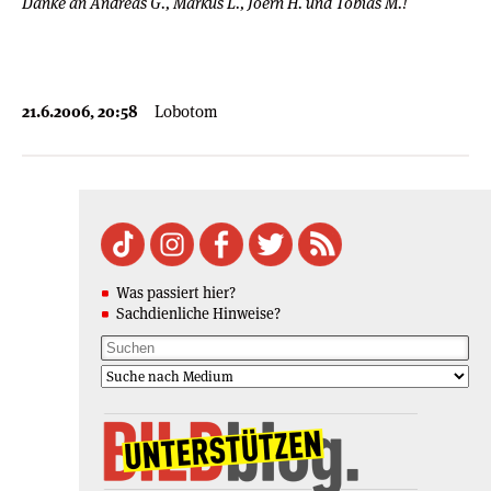
Danke an Andreas G., Markus L., Joern H. und Tobias M.!
21.6.2006, 20:58
Lobotom
Was passiert hier?
Sachdienliche Hinweise?