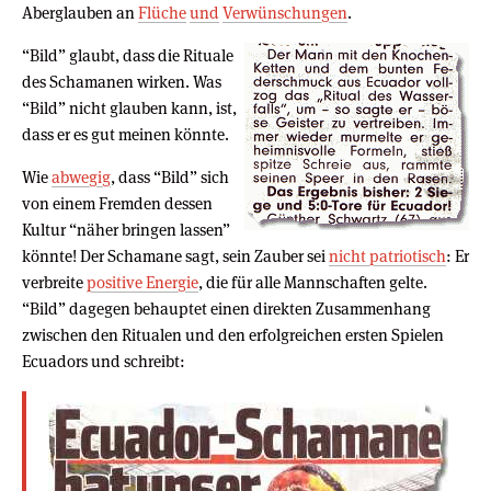
Aberglauben an
Flüche
und
Verwünschungen
.
“Bild” glaubt, dass die Rituale
des Schamanen wirken. Was
“Bild” nicht glauben kann, ist,
dass er es gut meinen könnte.
Wie
abwegig
, dass “Bild” sich
von einem Fremden dessen
Kultur “näher bringen lassen”
könnte! Der Schamane sagt, sein Zauber sei
nicht patriotisch
: Er
verbreite
positive Energie
, die für alle Mannschaften gelte.
“Bild” dagegen behauptet einen direkten Zusammenhang
zwischen den Ritualen und den erfolgreichen ersten Spielen
Ecuadors und schreibt: