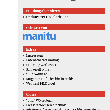
BILDblog abonnieren
Updates
per E-Mail erhalten
Gehostet von
Extras
Impressum
Datenschutzerklärung
BILDblog-Werbespot
Schlagzeil-o-mat
"Bild"-Auflage
Ratgeber: Hilfe, ich bin in "Bild"
Wer liest BILDblog?
Oldies
"Bild"-Wörterbuch
Presserats-Rügen für "Bild"
Wir fotografieren zurück: Das BILDblog-Experiment