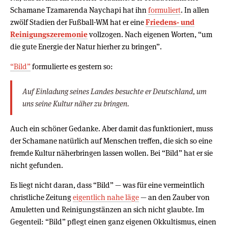
Schamane Tzamarenda Naychapi hat ihn
formuliert
. In allen
zwölf Stadien der Fußball-WM hat er eine
Friedens- und
Reinigungszeremonie
vollzogen. Nach eigenen Worten, “um
die gute Energie der Natur hierher zu bringen”.
“Bild”
formulierte es gestern so:
Auf Einladung seines Landes besuchte er Deutschland, um
uns seine Kultur näher zu bringen.
Auch ein schöner Gedanke. Aber damit das funktioniert, muss
der Schamane natürlich auf Menschen treffen, die sich so eine
fremde Kultur näherbringen lassen wollen. Bei “Bild” hat er sie
nicht gefunden.
Es liegt nicht daran, dass “Bild” — was für eine vermeintlich
christliche Zeitung
eigentlich nahe läge
— an den Zauber von
Amuletten und Reinigungstänzen an sich nicht glaubte. Im
Gegenteil: “Bild” pflegt einen ganz eigenen Okkultismus, einen