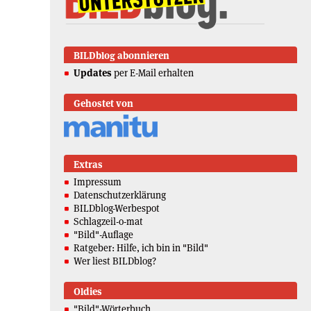
BILDblog abonnieren
Updates
per E-Mail erhalten
Gehostet von
Extras
Impressum
Datenschutzerklärung
BILDblog-Werbespot
Schlagzeil-o-mat
"Bild"-Auflage
Ratgeber: Hilfe, ich bin in "Bild"
Wer liest BILDblog?
Oldies
"Bild"-Wörterbuch