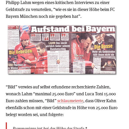
Philipp Lahm wegen eines kritischen Interviews zu einer
Geldstrafe zu verurteilen, “wie es sie in dieser Höhe beim FC
Bayern München noch nie gegeben hat”.
“Bild” verwies auf selbst erfundene recherchierte Zahlen,
wonach Lahm “maximal 25.000 Euro” und Luca Toni 15.000
Euro zahlen müssen, “Bild”
schlaumeierte
, dass Oliver Kahn
ebenfalls schon mit einer Geldstrafe in Höhe von 25.000 Euro
belegt worden sei, und folgerte:
Rummenigge irrt bei der Höhe der Strafe.
*