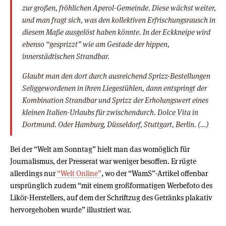
zur großen, fröhlichen Aperol-Gemeinde. Diese wächst weiter,
und man fragt sich, was den kollektiven Erfrischungsrausch in
diesem Maße ausgelöst haben könnte. In der Eckkneipe wird
ebenso “gesprizzt” wie am Gestade der hippen,
innerstädtischen Strandbar.
Glaubt man den dort durch ausreichend Sprizz-Bestellungen
Seliggewordenen in ihren Liegestühlen, dann entspringt der
Kombination Strandbar und Sprizz der Erholungswert eines
kleinen Italien-Urlaubs für zwischendurch. Dolce Vita in
Dortmund. Oder Hamburg, Düsseldorf, Stuttgart, Berlin. (…)
Bei der “Welt am Sonntag” hielt man das womöglich für
Journalismus, der Presserat war weniger besoffen. Er rügte
allerdings nur
“Welt Online”
, wo der “WamS”-Artikel offenbar
ursprünglich zudem “mit einem großformatigen Werbefoto des
Likör-Herstellers, auf dem der Schriftzug des Getränks plakativ
hervorgehoben wurde” illustriert war.