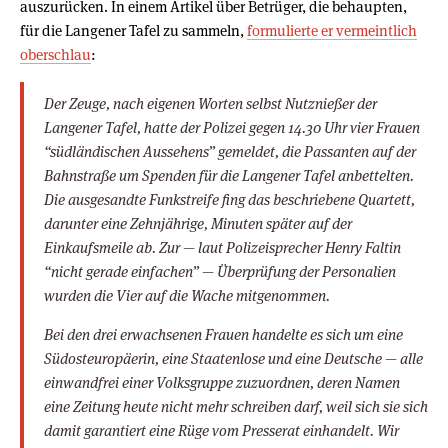
auszurücken. In einem Artikel über Betrüger, die behaupten,
für die Langener Tafel zu sammeln,
formulierte er vermeintlich
oberschlau
:
Der Zeuge, nach eigenen Worten selbst Nutznießer der
Langener Tafel, hatte der Polizei gegen 14.30 Uhr vier Frauen
“südländischen Aussehens” gemeldet, die Passanten auf der
Bahnstraße um Spenden für die Langener Tafel anbettelten.
Die ausgesandte Funkstreife fing das beschriebene Quartett,
darunter eine Zehnjährige, Minuten später auf der
Einkaufsmeile ab. Zur — laut Polizeisprecher Henry Faltin
“nicht gerade einfachen”
— Überprüfung der Personalien
wurden die Vier auf die Wache mitgenommen.
Bei den drei erwachsenen Frauen handelte es sich um eine
Südosteuropäerin, eine Staatenlose und eine Deutsche — alle
einwandfrei einer Volksgruppe zuzuordnen, deren Namen
eine Zeitung heute nicht mehr schreiben darf, weil sich sie sich
damit garantiert eine Rüge vom Presserat einhandelt. Wir