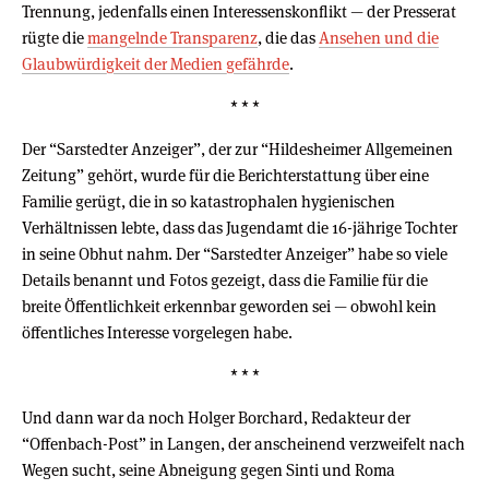
Trennung, jedenfalls einen Interessenskonflikt — der Presserat
rügte die
mangelnde Transparenz
, die das
Ansehen und die
Glaubwürdigkeit der Medien gefährde
.
* * *
Der “Sarstedter Anzeiger”, der zur “Hildesheimer Allgemeinen
Zeitung” gehört, wurde für die Berichterstattung über eine
Familie gerügt, die in so katastrophalen hygienischen
Verhältnissen lebte, dass das Jugendamt die 16-jährige Tochter
in seine Obhut nahm. Der “Sarstedter Anzeiger” habe so viele
Details benannt und Fotos gezeigt, dass die Familie für die
breite Öffentlichkeit erkennbar geworden sei — obwohl kein
öffentliches Interesse vorgelegen habe.
* * *
Und dann war da noch Holger Borchard, Redakteur der
“Offenbach-Post” in Langen, der anscheinend verzweifelt nach
Wegen sucht, seine Abneigung gegen Sinti und Roma