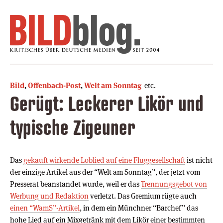
Bild
,
Offenbach-Post
,
Welt am Sonntag
etc.
Gerügt: Leckerer Likör und
typische Zigeuner
Das
gekauft wirkende Loblied auf eine Fluggesellschaft
ist nicht
der einzige Artikel aus der “Welt am Sonntag”, der jetzt vom
Presserat beanstandet wurde, weil er das
Trennungsgebot von
Werbung und Redaktion
verletzt. Das Gremium rügte auch
einen “WamS”-Artikel
, in dem ein Münchner “Barchef” das
hohe Lied auf ein Mixgetränk mit dem Likör einer bestimmten