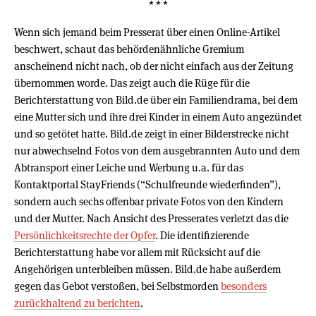
* * *
Wenn sich jemand beim Presserat über einen Online-Artikel
beschwert, schaut das behördenähnliche Gremium
anscheinend nicht nach, ob der nicht einfach aus der Zeitung
übernommen worde. Das zeigt auch die Rüge für die
Berichterstattung von Bild.de über ein Familiendrama, bei dem
eine Mutter sich und ihre drei Kinder in einem Auto angezündet
und so getötet hatte. Bild.de zeigt in einer Bilderstrecke nicht
nur abwechselnd Fotos von dem ausgebrannten Auto und dem
Abtransport einer Leiche und Werbung u.a. für das
Kontaktportal StayFriends (“Schulfreunde wiederfinden”),
sondern auch sechs offenbar private Fotos von den Kindern
und der Mutter. Nach Ansicht des Presserates verletzt das die
Persönlichkeitsrechte der Opfer
. Die identifizierende
Berichterstattung habe vor allem mit Rücksicht auf die
Angehörigen unterbleiben müssen. Bild.de habe außerdem
gegen das Gebot verstoßen, bei Selbstmorden
besonders
zurückhaltend zu berichten
.