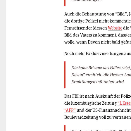
Auch die Behauptung von “Bild”, Jef
die dortige Polizei nicht kommentier
Fernsehsender (dessen
Website
die 
Bild des Vaters zu kommen), dass 
wolle, wenn Devon nicht bald gefu
Noch mehr Exklusivmeldungen aus
Die hohe Brisanz des Falles zeigt
Devon” ermittelt, die Hessen-Lan
Ermittlungen informiert wird.
Das FBI ist nach Auskunft der Poliz
die luxemburgische Zeitung
“L’Esse
“AFP”
und der US-Finanznachricht
Boulevardzeitung voll zu vertrauen