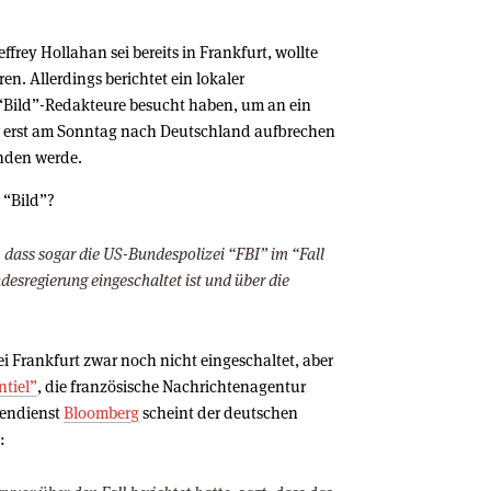
frey Hollahan sei bereits in Frankfurt, wollte
en. Allerdings berichtet ein lokaler
“Bild”-Redakteure besucht haben, um an ein
er erst am Sonntag nach Deutschland aufbrechen
nden werde.
 “Bild”?
, dass sogar die US-Bundespolizei “FBI” im “Fall
desregierung eingeschaltet ist und über die
ei Frankfurt zwar noch nicht eingeschaltet, aber
ntiel”
, die französische Nachrichtenagentur
endienst
Bloomberg
scheint der deutschen
: