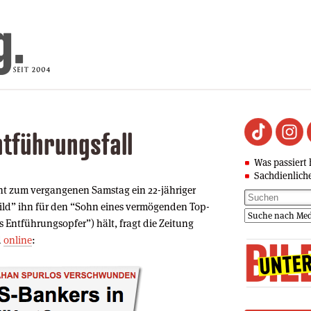
ntführungsfall
Was passiert 
Sachdienlich
cht zum vergangenen Samstag ein 22-jähriger
Bild” ihn für den “Sohn eines vermögenden Top-
 Entführungsopfer”) hält, fragt die Zeitung
d
online
: