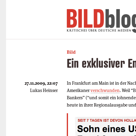
Bild
Ein exklusiver E
27.11.2009, 22:07
In Frankfurt am Main ist in der Na
Lukas Heinser
Amerikaner
verschwunden
. Weil “
Bankers” (“und somit ein lohnendes
heute in ihrer Regionalausgabe un