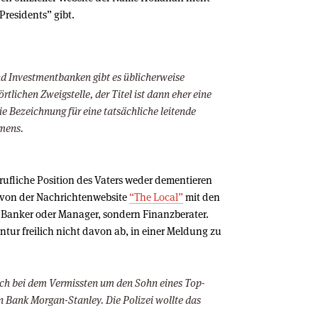
 Presidents” gibt.
d Investmentbanken gibt es üblicherweise
rtlichen Zweigstelle, der Titel ist dann eher eine
e Bezeichnung für eine tatsächliche leitende
hmens.
berufliche Position des Vaters weder dementieren
d von der Nachrichtenwebsite
“The Local”
mit den
er Banker oder Manager, sondern Finanzberater.
entur freilich nicht davon ab, in einer Meldung zu
sich bei dem Vermissten um den Sohn eines Top-
 Bank Morgan-Stanley. Die Polizei wollte das