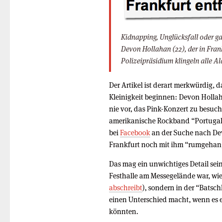
Kidnapping, Unglücksfall oder g
Devon Hollahan (22), der in Fran
Polizeipräsidium klingeln alle A
Der Artikel ist derart merkwürdig, d
Kleinigkeit beginnen: Devon Hollah
nie vor, das Pink-Konzert zu besuch
amerikanische Rockband “Portugal.
bei
Facebook
an der Suche nach Dev
Frankfurt noch mit ihm “rumgehan
Das mag ein unwichtiges Detail sein
Festhalle am Messegelände war, wie
abschreibt
), sondern in der “Batsc
einen Unterschied macht, wenn es 
könnten.