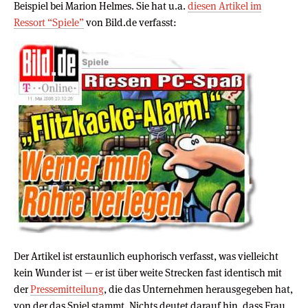
Beispiel bei Marion Helmes. Sie hat u.a.
diesen Artikel im
Ressort “Spiele”
von Bild.de verfasst:
Der Artikel ist erstaunlich euphorisch verfasst, was vielleicht
kein Wunder ist — er ist über weite Strecken fast identisch mit
der
Pressemitteilung
, die das Unternehmen herausgegeben hat,
von der das Spiel stammt. Nichts deutet darauf hin, dass Frau