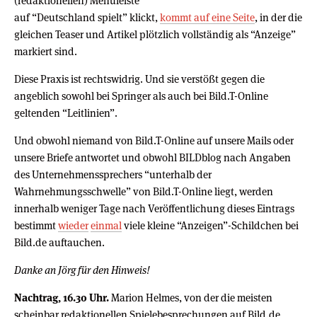
(redaktionellen) Menuleiste
auf “Deutschland spielt” klickt,
kommt auf eine Seite
, in der die
gleichen Teaser und Artikel plötzlich vollständig als “Anzeige”
markiert sind.
Diese Praxis ist rechtswidrig. Und sie verstößt gegen die
angeblich sowohl bei Springer als auch bei Bild.T-Online
geltenden “Leitlinien”.
Und obwohl niemand von Bild.T-Online auf unsere Mails oder
unsere Briefe antwortet und obwohl BILDblog nach Angaben
des Unternehmenssprechers “unterhalb der
Wahrnehmungsschwelle” von Bild.T-Online liegt, werden
innerhalb weniger Tage nach Veröffentlichung dieses Eintrags
bestimmt
wieder
einmal
viele kleine “Anzeigen”-Schildchen bei
Bild.de auftauchen.
Danke an Jörg für den Hinweis!
Nachtrag, 16.30 Uhr.
Marion Helmes, von der die meisten
scheinbar redaktionellen Spielebesprechungen auf Bild.de