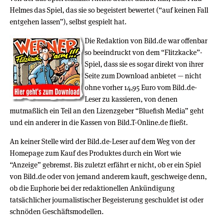
Helmes das Spiel, das sie so begeistert bewertet (“auf keinen Fall
entgehen lassen”), selbst gespielt hat.
Die Redaktion von Bild.de war offenbar
so beeindruckt von dem “Flitzkacke”-
Spiel, dass sie es sogar direkt von ihrer
Seite zum Download anbietet — nicht
ohne vorher 14,95 Euro vom Bild.de-
Leser zu kassieren, von denen
mutmaßlich ein Teil an den Lizenzgeber “Bluefish Media” geht
und ein anderer in die Kassen von Bild.T-Online.de fließt.
An keiner Stelle wird der Bild.de-Leser auf dem Weg von der
Homepage zum Kauf des Produktes durch ein Wort wie
“Anzeige” gebremst. Bis zuletzt erfährt er nicht, ob er ein Spiel
von Bild.de oder von jemand anderem kauft, geschweige denn,
ob die Euphorie bei der redaktionellen Ankündigung
tatsächlicher journalistischer Begeisterung geschuldet ist oder
schnöden Geschäftsmodellen.