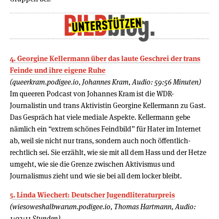
4. Georgine Kellermann über das laute Geschrei der trans
Feinde und ihre eigene Ruhe
(queerkram.podigee.io, Johannes Kram, Audio: 59:56 Minuten)
Im queeren Podcast von Johannes Kram ist die WDR-
Journalistin und trans Aktivistin Georgine Kellermann zu Gast.
Das Gespräch hat viele mediale Aspekte. Kellermann gebe
nämlich ein “extrem schönes Feindbild” für Hater im Internet
ab, weil sie nicht nur trans, sondern auch noch öffentlich-
rechtlich sei. Sie erzählt, wie sie mit all dem Hass und der Hetze
umgeht, wie sie die Grenze zwischen Aktivismus und
Journalismus zieht und wie sie bei all dem locker bleibt.
5. Linda Wiechert: Deutscher Jugendliteraturpreis
(wiesoweshalbwarum.podigee.io, Thomas Hartmann, Audio:
1:03:11 Stunden)