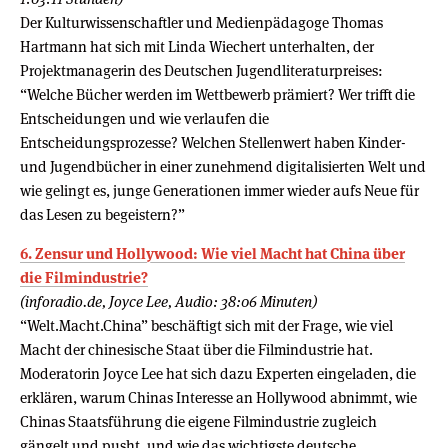
Der Kulturwissenschaftler und Medienpädagoge Thomas
Hartmann hat sich mit Linda Wiechert unterhalten, der
Projektmanagerin des Deutschen Jugendliteraturpreises:
“Welche Bücher werden im Wettbewerb prämiert? Wer trifft die
Entscheidungen und wie verlaufen die
Entscheidungsprozesse? Welchen Stellenwert haben Kinder-
und Jugendbücher in einer zunehmend digitalisierten Welt und
wie gelingt es, junge Generationen immer wieder aufs Neue für
das Lesen zu begeistern?”
6. Zensur und Hollywood: Wie viel Macht hat China über
die Filmindustrie?
(inforadio.de, Joyce Lee, Audio: 38:06 Minuten)
“Welt.Macht.China” beschäftigt sich mit der Frage, wie viel
Macht der chinesische Staat über die Filmindustrie hat.
Moderatorin Joyce Lee hat sich dazu Experten eingeladen, die
erklären, warum Chinas Interesse an Hollywood abnimmt, wie
Chinas Staatsführung die eigene Filmindustrie zugleich
gängelt und pusht, und wie das wichtigste deutsche