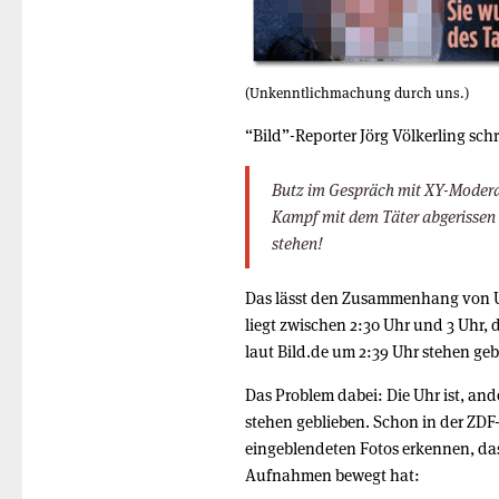
(Unkenntlichmachung durch uns.)
“Bild”-Reporter Jörg Völkerling schr
Butz im Gespräch mit XY-Moderat
Kampf mit dem Täter abgerissen w
stehen!
Das lässt den Zusammenhang von Uh
liegt zwischen 2:30 Uhr und 3 Uhr,
laut Bild.de um 2:39 Uhr stehen gebl
Das Problem dabei: Die Uhr ist, and
stehen geblieben. Schon in der ZD
eingeblendeten Fotos erkennen, da
Aufnahmen bewegt hat: