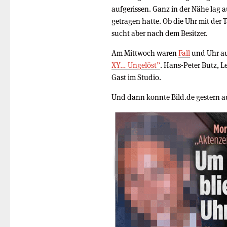
aufgerissen. Ganz in der Nähe lag 
getragen hatte. Ob die Uhr mit der Ta
sucht aber nach dem Besitzer.
Am Mittwoch waren
Fall
und Uhr a
XY… Ungelöst”
. Hans-Peter Butz, L
Gast im Studio.
Und dann konnte Bild.de gestern 