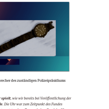
precher des zuständigen Polizeipräsidiums
 spielt
, wie wir bereits bei Veröffentlichung der
le
. Die Uhr war zum Zeitpunkt des Fundes