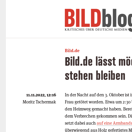
Bild.de
Bild.de lässt m
stehen bleiben
11.11.2022, 12:16
In der Nacht auf den 3. Oktober is
Moritz Tschermak
Frau getötet worden. Etwa um 2:30 U
den Heimweg gemacht haben. Bereits
dem Verbrechen gekommen sein. Die
setzt dabei auch
auf eine Armband
überwiegend aus Holz gefertigtes 