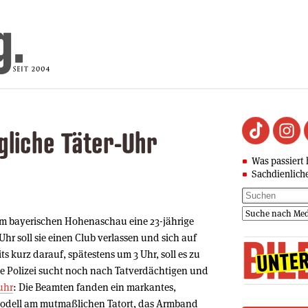
ögliche Täter-Uhr
Was passiert 
Sachdienlich
t im bayerischen Hohenaschau eine 23-jährige
hr soll sie einen Club verlassen und sich auf
 kurz darauf, spätestens um 3 Uhr, soll es zu
 Polizei sucht noch nach Tatverdächtigen und
uhr
: Die Beamten fanden ein markantes,
Modell am mutmaßlichen Tatort, das Armband