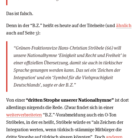
Das ist falsch.
Denn in der “B.Z.” heißt es heute auf der Titelseite (und
ähnlich
auch auf Seite 3):
“Grünen-Fraktionsvize Hans-Christian Ströbele (66) will
unsere Nationalhymne ‘Einigkeit und Recht und Freiheit’ in
einer offiziellen Übersetzung, damit sie auch in türkischer
Sprache gesungen werden kann. Das sei ein ‘Zeichen der
Integration’ und ein ‘Symbol für die Vielsprachigkeit
Deutschlands’, sagte er der B.Z.”
Von einer
“dritten Strophe unserer Nationalhymne”
ist dort
allerdings nirgends die Rede. (Zwar findet sich in einer
weiterverbreiteten
“B.Z.”-Vorabmeldung auch ein O-Ton
Ströbeles, in der es heißt, Ströbele würde es “als Zeichen der
Integration werten, wenn türkisch-stämmige Mitbürger die
dritte Strophe auf türkisch singen könnten”. Doch
anderen