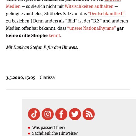
Medien
— so sie sich nicht mit
Witzischkeiten
aufhalten
—
gelingt es mühelos, Ströbeles Satz auf das
“Deutschlandlied”
zu beziehen.) Denn anders als “Bild” ist der “B.Z” und anderen
Medien offenbar bekannt, dass
“unsere Nationalhymne”
gar
keine dritte Strophe
kennt
.
Mit Dank an Stefan P. für den Hinweis.
3.5.2006, 15:05
Clarissa
Was passiert hier?
Sachdienliche Hinweise?