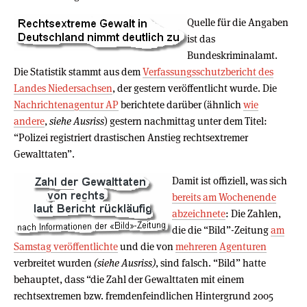
Quelle für die Angaben
ist das
Bundeskriminalamt.
Die Statistik stammt aus dem
Verfassungsschutzbericht des
Landes Niedersachsen
, der gestern veröffentlicht wurde. Die
Nachrichtenagentur AP
berichtete darüber (ähnlich
wie
andere
,
siehe Ausriss
) gestern nachmittag unter dem Titel:
“Polizei registriert drastischen Anstieg rechtsextremer
Gewalttaten”.
Damit ist offiziell, was sich
bereits am Wochenende
abzeichnete
: Die Zahlen,
die die “Bild”-Zeitung
am
Samstag veröffentlichte
und die von
mehreren
Agenturen
verbreitet wurden
(siehe Ausriss)
, sind falsch. “Bild” hatte
behauptet, dass “die Zahl der Gewalttaten mit einem
rechtsextremen bzw. fremdenfeindlichen Hintergrund 2005