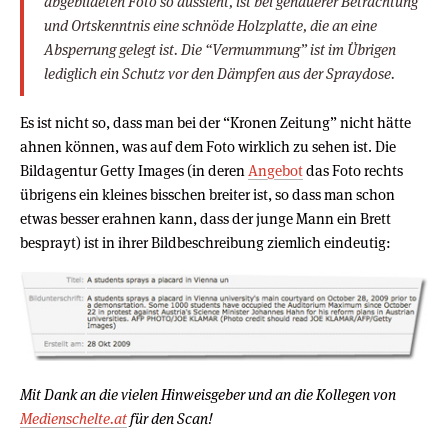
abgebildeten Foto so aussieht, ist bei genauerer Betrachtung
und Ortskenntnis eine schnöde Holzplatte, die an eine
Absperrung gelegt ist. Die “Vermummung” ist im Übrigen
lediglich ein Schutz vor den Dämpfen aus der Spraydose.
Es ist nicht so, dass man bei der “Kronen Zeitung” nicht hätte
ahnen können, was auf dem Foto wirklich zu sehen ist. Die
Bildagentur Getty Images (in deren
Angebot
das Foto rechts
übrigens ein kleines bisschen breiter ist, so dass man schon
etwas besser erahnen kann, dass der junge Mann ein Brett
besprayt) ist in ihrer Bildbeschreibung ziemlich eindeutig:
Mit Dank an die vielen Hinweisgeber und an die Kollegen von
Medienschelte.at
für den Scan!