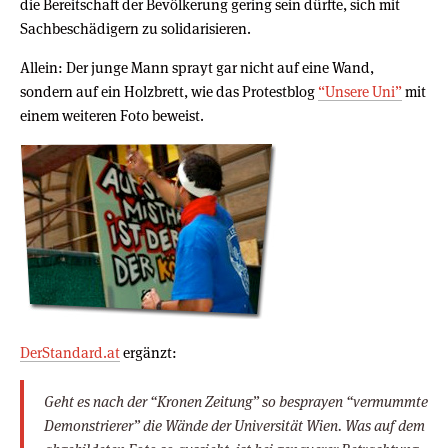
die Bereitschaft der Bevölkerung gering sein dürfte, sich mit
Sachbeschädigern zu solidarisieren.
Allein: Der junge Mann sprayt gar nicht auf eine Wand,
sondern auf ein Holzbrett, wie das Protestblog
“Unsere Uni”
mit
einem weiteren Foto beweist.
DerStandard.at
ergänzt:
Geht es nach der “Kronen Zeitung” so besprayen “vermummte
Demonstrierer” die Wände der Universität Wien. Was auf dem