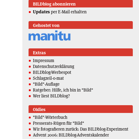
BILDblog abonnieren
Updates
per E-Mail erhalten
Gehostet von
Extras
Impressum
Datenschutzerklärung
BILDblog-Werbespot
Schlagzeil-o-mat
"Bild"-Auflage
Ratgeber: Hilfe, ich bin in "Bild"
Wer liest BILDblog?
Oldies
"Bild"-Wörterbuch
Presserats-Rügen für "Bild"
Wir fotografieren zurück: Das BILDblog-Experiment
Advent 2006: BILDblog-Adventskalender