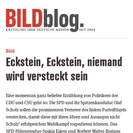
Bild
Eckstein, Eckstein, niemand
wird versteckt sein
Eine momentan ganz beliebte Erzählung von Politikern der
CDU und CSU geht so: Die SPD und ihr Spitzenkandidat Olaf
Scholz sollen die prominenten Vertreter des linken Parteiflügels
verstecken, damit diese mit ihren Ideen und Aussagen nicht
Scholz’ erfolgreichen Wahlkampf torpedieren können. Das
SPD-Führungsduo Saskia Esken und Norbert Walter-Borjans