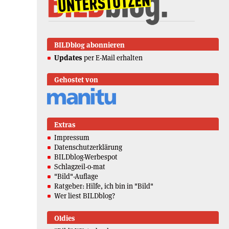
BILDblog abonnieren
Updates
per E-Mail erhalten
Gehostet von
Extras
Impressum
Datenschutzerklärung
BILDblog-Werbespot
Schlagzeil-o-mat
"Bild"-Auflage
Ratgeber: Hilfe, ich bin in "Bild"
Wer liest BILDblog?
Oldies