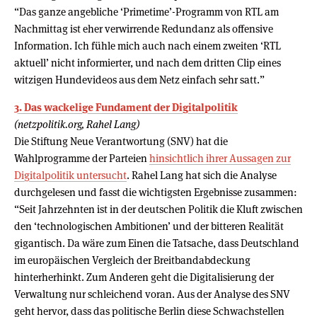
“Das ganze angebliche ‘Primetime’-Programm von RTL am
Nachmittag ist eher verwirrende Redundanz als offensive
Information. Ich fühle mich auch nach einem zweiten ‘RTL
aktuell’ nicht informierter, und nach dem dritten Clip eines
witzigen Hundevideos aus dem Netz einfach sehr satt.”
3. Das wackelige Fundament der Digitalpolitik
(netzpolitik.org, Rahel Lang)
Die Stiftung Neue Verantwortung (SNV) hat die
Wahlprogramme der Parteien
hinsichtlich ihrer Aussagen zur
Digitalpolitik untersucht
. Rahel Lang hat sich die Analyse
durchgelesen und fasst die wichtigsten Ergebnisse zusammen:
“Seit Jahrzehnten ist in der deutschen Politik die Kluft zwischen
den ‘technologischen Ambitionen’ und der bitteren Realität
gigantisch. Da wäre zum Einen die Tatsache, dass Deutschland
im europäischen Vergleich der Breitbandabdeckung
hinterherhinkt. Zum Anderen geht die Digitalisierung der
Verwaltung nur schleichend voran. Aus der Analyse des SNV
geht hervor, dass das politische Berlin diese Schwachstellen