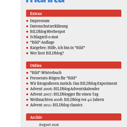
Extras
Impressum
Datenschutzerklärung
BILDblog-Werbespot
Schlagzeil-o-mat
"Bild"-Auflage
Ratgeber: Hilfe, ich bin in "Bild"
Wer liest BILDblog?
Oldies
"Bild"-Wörterbuch
Presserats-Rügen für "Bild"
Wir fotografieren zurück: Das BILDblog-Experiment
Advent 2006: BILDblog-Adventskalender
Advent 2007: BILDblogger für einen Tag
Weihnachten 2008: BILDblog vor 40 Jahren
Advent 2011: BILDblog classics
Archiv
August 2026