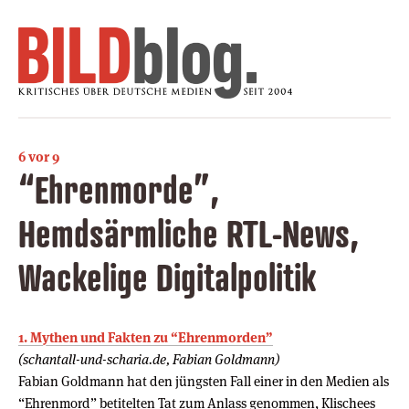
6 vor 9
“Ehrenmorde”,
Hemdsärmliche RTL-News,
Wackelige Digitalpolitik
1. Mythen und Fakten zu “Ehrenmorden”
(schantall-und-scharia.de, Fabian Goldmann)
Fabian Goldmann hat den jüngsten Fall einer in den Medien als
“Ehrenmord” betitelten Tat zum Anlass genommen, Klischees