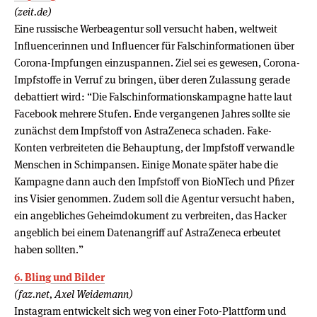
(zeit.de)
Eine russische Werbeagentur soll versucht haben, weltweit
Influencerinnen und Influencer für Falschinformationen über
Corona-Impfungen einzuspannen. Ziel sei es gewesen, Corona-
Impfstoffe in Verruf zu bringen, über deren Zulassung gerade
debattiert wird: “Die Falschinformationskampagne hatte laut
Facebook mehrere Stufen. Ende vergangenen Jahres sollte sie
zunächst dem Impfstoff von AstraZeneca schaden. Fake-
Konten verbreiteten die Behauptung, der Impfstoff verwandle
Menschen in Schimpansen. Einige Monate später habe die
Kampagne dann auch den Impfstoff von BioNTech und Pfizer
ins Visier genommen. Zudem soll die Agentur versucht haben,
ein angebliches Geheimdokument zu verbreiten, das Hacker
angeblich bei einem Datenangriff auf AstraZeneca erbeutet
haben sollten.”
6. Bling und Bilder
(faz.net, Axel Weidemann)
Instagram entwickelt sich weg von einer Foto-Plattform und