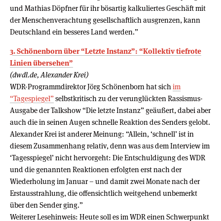
und Mathias Döpfner für ihr bösartig kalkuliertes Geschäft mit
der Menschenverachtung gesellschaftlich ausgrenzen, kann
Deutschland ein besseres Land werden.”
3. Schönenborn über “Letzte Instanz”: “Kollektiv tiefrote
Linien übersehen”
(dwdl.de, Alexander Krei)
WDR-Programmdirektor Jörg Schönenborn hat sich
im
“Tagespiegel”
selbstkritisch zu der verunglückten Rassismus-
Ausgabe der Talkshow “Die letzte Instanz” geäußert, dabei aber
auch die in seinen Augen schnelle Reaktion des Senders gelobt.
Alexander Krei ist anderer Meinung: “Allein, ‘schnell’ ist in
diesem Zusammenhang relativ, denn was aus dem Interview im
‘Tagesspiegel’ nicht hervorgeht: Die Entschuldigung des WDR
und die genannten Reaktionen erfolgten erst nach der
Wiederholung im Januar – und damit zwei Monate nach der
Erstausstrahlung, die offensichtlich weitgehend unbemerkt
über den Sender ging.”
Weiterer Lesehinweis: Heute soll es im WDR einen Schwerpunkt