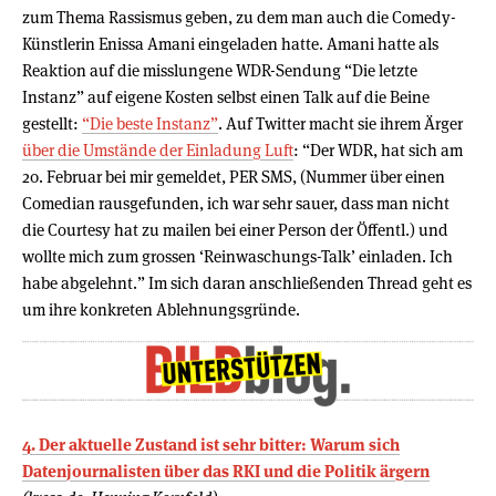
zum Thema Rassismus geben, zu dem man auch die Comedy-
Künstlerin Enissa Amani eingeladen hatte. Amani hatte als
Reaktion auf die misslungene WDR-Sendung “Die letzte
Instanz” auf eigene Kosten selbst einen Talk auf die Beine
gestellt:
“Die beste Instanz”
. Auf Twitter macht sie ihrem Ärger
über die Umstände der Einladung Luft
: “Der WDR, hat sich am
20. Februar bei mir gemeldet, PER SMS, (Nummer über einen
Comedian rausgefunden, ich war sehr sauer, dass man nicht
die Courtesy hat zu mailen bei einer Person der Öffentl.) und
wollte mich zum grossen ‘Reinwaschungs-Talk’ einladen. Ich
habe abgelehnt.” Im sich daran anschließenden Thread geht es
um ihre konkreten Ablehnungsgründe.
4. Der aktuelle Zustand ist sehr bitter: Warum sich
Datenjournalisten über das RKI und die Politik ärgern