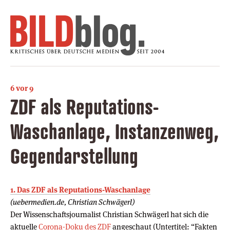
6 vor 9
ZDF als Reputations-
Waschanlage, Instanzenweg,
Gegendarstellung
1. Das ZDF als Reputations-Waschanlage
(uebermedien.de, Christian Schwägerl)
Der Wissenschaftsjournalist Christian Schwägerl hat sich die
aktuelle
Corona-Doku des ZDF
angeschaut (Untertitel: “Fakten