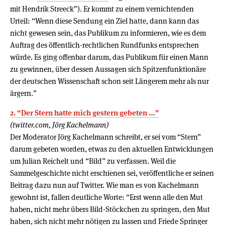
mit Hendrik Streeck”). Er kommt zu einem vernichtenden
Urteil: “Wenn diese Sendung ein Ziel hatte, dann kann das
nicht gewesen sein, das Publikum zu informieren, wie es dem
Auftrag des öffentlich-rechtlichen Rundfunks entsprechen
würde. Es ging offenbar darum, das Publikum für einen Mann
zu gewinnen, über dessen Aussagen sich Spitzenfunktionäre
der deutschen Wissenschaft schon seit Längerem mehr als nur
ärgern.”
2. “Der Stern hatte mich gestern gebeten …”
(twitter.com, Jörg Kachelmann)
Der Moderator Jörg Kachelmann schreibt, er sei vom “Stern”
darum gebeten worden, etwas zu den aktuellen Entwicklungen
um Julian Reichelt und “Bild” zu verfassen. Weil die
Sammelgeschichte nicht erschienen sei, veröffentliche er seinen
Beitrag dazu nun auf Twitter. Wie man es von Kachelmann
gewohnt ist, fallen deutliche Worte: “Erst wenn alle den Mut
haben, nicht mehr übers Bild-Stöckchen zu springen, den Mut
haben, sich nicht mehr nötigen zu lassen und Friede Springer