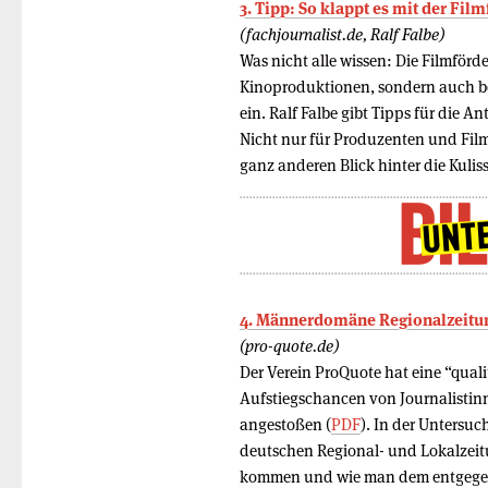
3. Tipp: So klappt es mit der Fil
(fachjournalist.de, Ralf Falbe)
Was nicht alle wissen: Die Filmför
Kinoproduktionen, sondern auch b
ein. Ralf Falbe gibt Tipps für die
Nicht nur für Produzenten und Film
ganz anderen Blick hinter die Kulisse
4. Männerdomäne Regionalzeitung
(pro-quote.de)
Der Verein ProQuote hat eine “qual
Aufstiegschancen von Journalistin
angestoßen (
PDF
). In der Untersu
deutschen Regional- und Lokalzeit
kommen und wie man dem entgegen