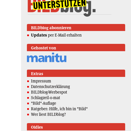
BILDblog abonnieren
Updates
per E-Mail erhalten
Gehostet von
Extras
Impressum
Datenschutzerklärung
BILDblog-Werbespot
Schlagzeil-o-mat
"Bild"-Auflage
Ratgeber: Hilfe, ich bin in "Bild"
Wer liest BILDblog?
Oldies