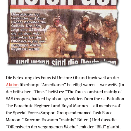
Die Betextung des Fotos ist Unsinn: Ob und inwieweit an der
Aktion
überhaupt “Amerikaner” beteiligt waren — wer weiß. (In
der britischen “Times” heißt es: “The force consisted mainly of
SAS troopers, backed by about 50 soldiers from the 1st Battalion
The Parachute Regiment and Royal Marines — all members of
the Special Forces Support Group codenamed Task Force
Maroon.” Kurzum: Es waren “mainly” Briten.) Und dass die
“Offensive in der vergangenen Woche”, mit der “Bild” glaubt,