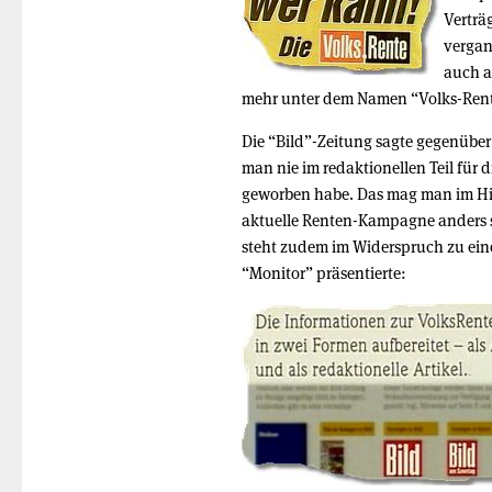
Verträ
vergan
auch a
mehr unter dem Namen “Volks-Rent
Die “Bild”-Zeitung sagte gegenüber
man nie im redaktionellen Teil für 
geworben habe. Das mag man im Hin
aktuelle Renten-Kampagne anders 
steht zudem im Widerspruch zu einer
“Monitor” präsentierte: