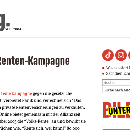
 Renten-Kampagne
Was passiert 
Sachdienlich
pt
eine Kampagne
gegen die gesetzliche
t, verbreitet Panik und verrechnet sich? Das
 private Rentenversicherungen zu verkaufen.
-Online bietet gemeinsam mit der Allianz seit
ber 2005 die “Volks-Rente” an und bewirbt sie
rüchen wie: “Rente sich, wer kann!” 80.000