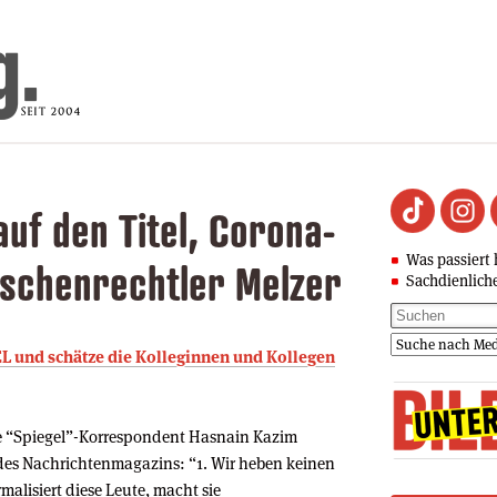
auf den Titel, Corona-
Was passiert 
schenrechtler Melzer
Sachdienlich
EL und schätze die Kolleginnen und Kollegen
ge “Spiegel”-Korrespondent Hasnain Kazim
r des Nachrichtenmagazins: “1. Wir heben keinen
malisiert diese Leute, macht sie