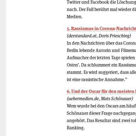
Twitter und Facebook die Löschung
nach. Der Fall berührt mal wieder 
Medien.
5. Rassismus in Corona-Nachricht
(derstandard.at, Doris Priesching)
In den Nachrichten über das Coronav
Berlin lebende Autorin und Filmemac
Aufmacher der letzten Tage spielen
Osten’. Da schlummert ein Rassismus
stammt. Es wird suggeriert, dass all
ist eine rassistische Annahme.”
6. Und der Oscar für den meisten
(uebermedien.de, Mats Schönauer)
Wem wurde bei den Oscars am häufi
Schönauer dieser Frage nachgegan
angehört. Das Resultat sind zwei to
Ranking.