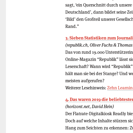
sagt, ‘ein Querschnitt durch unsere
Deutschland’, dann bildet seine Zei
‘Bild’ den Großteil unserer Gesellsc
Rand.”
3. Sieben Statistiken zum Journ
(republik.ch, Oliver Fuchs & Thomas
Das von rund 19.000 Unterstützeri
Online-Magazin “Republik” lässt s
Leserschaft? Wann wird “Republik”
hält man sie bei der Stange? Und 
meisten aufgerufen?
Weiterer Lesehinweis:
Zehn Learnin
4. Das waren 2019 die beliebtest
(horizont.net, David Hein)
Der Flatrate-Digitalkiosk Readly bi
Doch auf welche Inhalte stürzen sic
Hang zum Seichten zu erkennen: Z