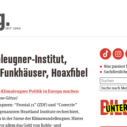
leugner-Institut,
Was passiert 
Funkhäuser, Hoaxfibel
Sachdienlich
US-Klimaleugner Politik in Europa machen
nne Götze)
gnern: “Frontal 21” (ZDF) und “Correctiv”
genannten Heartland Institute recherchiert,
 in der Szene der Klimawandelleugner. Hinter
vor allem das Geld von Kohle- und