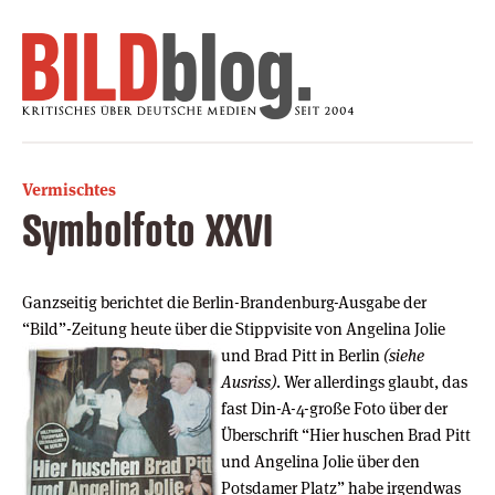
Vermischtes
Symbolfoto XXVI
Ganzseitig berichtet die Berlin-Brandenburg-Ausgabe der
“Bild”-Zeitung heute über die Stippvisite von Angelina Jolie
und
Brad Pitt in Berlin
(siehe
Ausriss)
. Wer allerdings glaubt, das
fast Din-A-4-große Foto über der
Überschrift “Hier huschen Brad Pitt
und Angelina Jolie über den
Potsdamer Platz” habe irgendwas