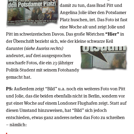
damit zu tun, dass Brad Pitt und
Angelina Jolie über den Potsdamer
Platz huschen, irrt. Das Foto ist fast
eine Woche alt und zeigt Jolie und
Pitt im schweizerischen Davos. Das große Wörtchen
“Hier”
in
der Überschrift bezieht sich, wie der kleine schwarze Keil
darunter
(siehe Ausriss rechts)
andeutet, auf drei ausgesprochen
unscharfe Fotos, die ein 23-jähriger
Politik-Student mit seinem Fotohandy
gemacht hat.
PS:
Außerdem zeigt “Bild” u.a. noch ein weiteres Foto von Pitt
und Jolie, das die beiden ebenfalls nicht in Berlin, sondern vor
gut einer Woche auf einem Londoner Flughafen zeigt. Statt auf
diesen Umstand hinzuweisen, hat “Bild” sich jedoch
entschieden, etwas ganz anderes neben das Foto zu schreiben
– nämlich: