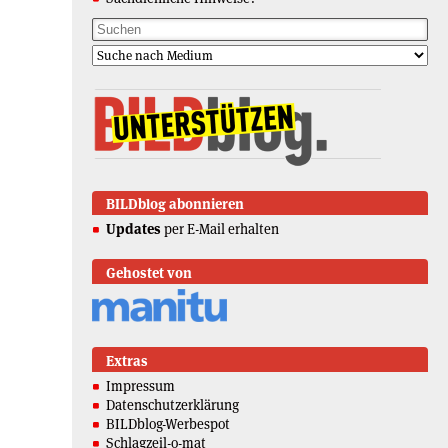
BILDblog abonnieren
Updates
per E-Mail erhalten
Gehostet von
Extras
Impressum
Datenschutzerklärung
BILDblog-Werbespot
Schlagzeil-o-mat