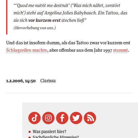
“‘Quod me nutrit me destruit’ (‘Was mich nährt, zerstört
mich’) steht auf Angelina Jolies Babybauch. Ein Tattoo, das
sie sich
vor kurzem erst
stechen ließ”
(Hervorhebung von uns.)
Und das ist insofern dumm, als das Tattoo zwar vor kurzem erst
Schlagzeilen
machte
, aber offenbar aus dem Jahr 1997
stammt
.
1.2.2006, 14:50
Clarissa
Was passiert hier?
Sachdienliche Hinweise?