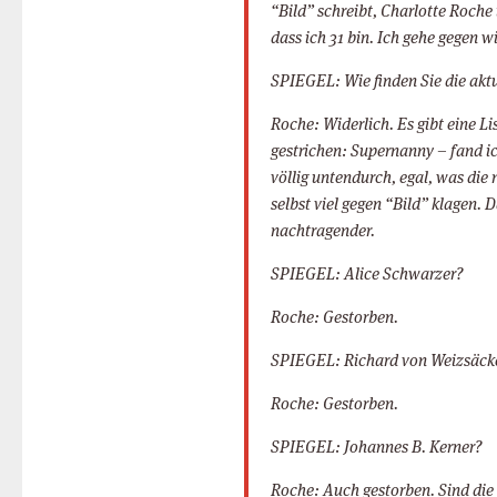
“Bild” schreibt, Charlotte Roche 
dass ich 31 bin. Ich gehe gegen w
SPIEGEL: Wie finden Sie die ak
Roche: Widerlich. Es gibt eine L
gestrichen: Supernanny – fand ich
völlig untendurch, egal, was die 
selbst viel gegen “Bild” klagen. D
nachtragender.
SPIEGEL: Alice Schwarzer?
Roche: Gestorben.
SPIEGEL: Richard von Weizsäck
Roche: Gestorben.
SPIEGEL: Johannes B. Kerner?
Roche: Auch gestorben. Sind die d