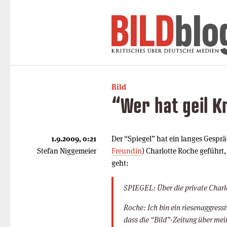
Bild
“Wer hat geil 
1.9.2009, 0:21
Der “Spiegel” hat ein langes Gesp
Stefan Niggemeier
Freundin
) Charlotte Roche geführt
geht:
SPIEGEL: Über die private Char
Roche: Ich bin ein riesenaggressi
dass die “Bild”-Zeitung über mein