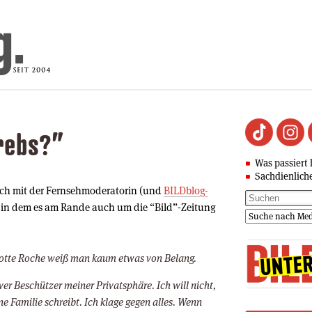
Krebs?”
Was passiert 
Sachdienlich
räch mit der Fernsehmoderatorin (und
BILDblog-
, in dem es am Rande auch um die “Bild”-Zeitung
lotte Roche weiß man kaum etwas von Belang.
ver Beschützer meiner Privatsphäre. Ich will nicht,
e Familie schreibt. Ich klage gegen alles. Wenn