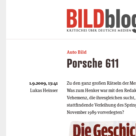
Auto Bild
Porsche 611
1.9.2009, 13:41
Zu den ganz großen Rätseln der Mens
Lukas Heinser
Was zum Henker war mit den Redakteu
Vehemenz, die ihresgleichen sucht, 
stattfindende Verleihung des Sprin
November 1989 vorverlegten?