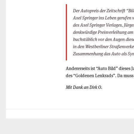
Der Autopreis der Zeitschrift “B
Axel Springer ins Leben gerufen
des Axel Springer Verlages, Jürg
denkwürdige Preisverleihung am 
buchstäblich vor den Augen diese
in den Westberliner Straßenverke
Zusammenhang das Auto als Symbo
Andererseits ist “Auto Bild” dieses
des “Goldenen Lenkrads”. Da muss 
Mit Dank an Dirk O.