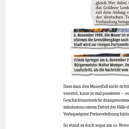
Dass man den Mauerfall nicht rich
verortet, kann ja mal passieren — 
Geschichtsunterricht drangenomme
mindestens einem Drittel der Fälle d
Verlagseigene Preisverleihung hätt
So stand es doch sogar am 10. Nove