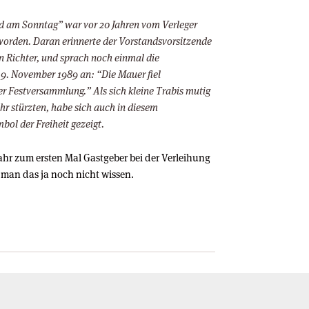
ild am Sonntag” war vor 20 Jahren vom Verleger
 worden. Daran erinnerte der Vorstandsvorsitzende
en Richter, und sprach noch einmal die
9. November 1989 an: “Die Mauer fiel
r Festversammlung.” Als sich kleine Trabis mutig
hr stürzten, habe sich auch in diesem
l der Freiheit gezeigt.
 Jahr zum ersten Mal Gastgeber bei der Verleihung
man das ja noch nicht wissen.