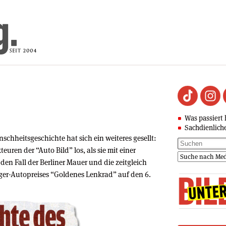
Was passiert 
Sachdienlich
chheitsgeschichte hat sich ein weiteres gesellt:
ren der “Auto Bild” los, als sie mit einer
den Fall der Berliner Mauer und die zeitgleich
ger-Autopreises “Goldenes Lenkrad” auf den 6.